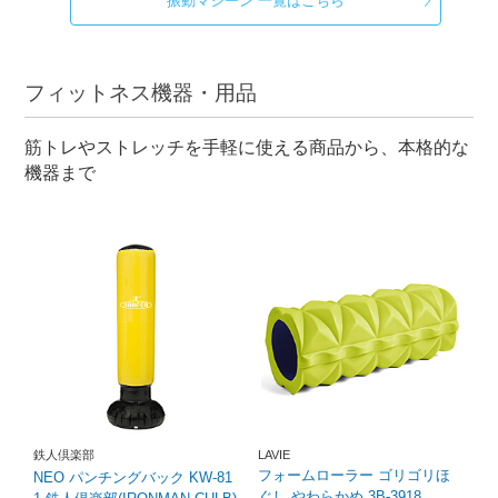
振動マシーン 一覧はこちら
フィットネス機器・用品
筋トレやストレッチを手軽に使える商品から、本格的な
機器まで
鉄人倶楽部
LAVIE
フォームローラー ゴリゴリほ
NEO パンチングバック KW-81
ぐし やわらかめ 3B-3918