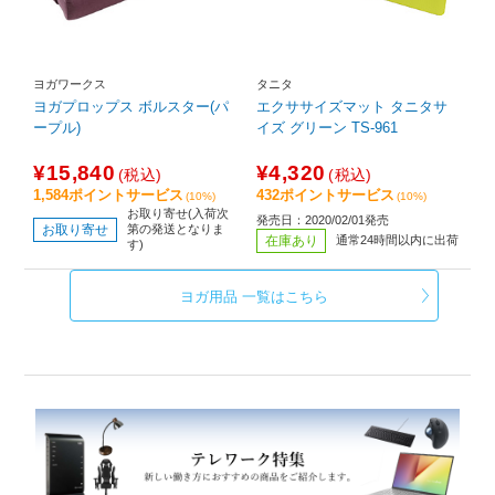
ヨガワークス
タニタ
ヨガプロップス ボルスター(パ
エクササイズマット タニタサ
ープル)
イズ グリーン TS-961
¥15,840
¥4,320
(税込)
(税込)
1,584ポイントサービス
432ポイントサービス
(10%)
(10%)
お取り寄せ(入荷次
発売日：2020/02/01発売
お取り寄せ
第の発送となりま
在庫あり
通常24時間以内に出荷
す)
ヨガ用品 一覧はこちら