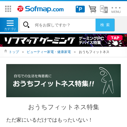
トップ
＞
ビューティー家電・健康家電
＞
おうちフィットネス
おうちフィットネス特集
ただ家にいるだけではもったいない！