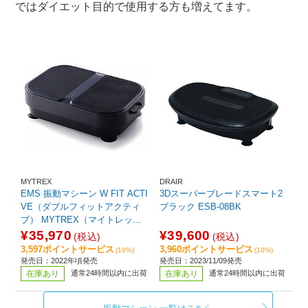
ではダイエット目的で使用する方も増えてます。
MYTREX
DRAIR
EMS 振動マシーン W FIT ACTI
3Dスーパーブレードスマート2
VE（ダブルフィットアクティ
ブラック ESB-08BK
ブ） MYTREX（マイトレック
ス） MT-WFA22B
¥35,970
¥39,600
(税込)
(税込)
3,597ポイントサービス
3,960ポイントサービス
(10%)
(10%)
発売日：2022年頃発売
発売日：2023/11/09発売
在庫あり
通常24時間以内に出荷
在庫あり
通常24時間以内に出荷