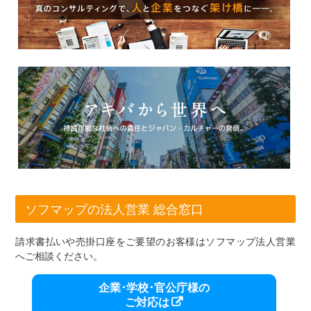
ソフマップの法人営業 総合窓口
請求書払いや売掛口座をご要望のお客様はソフマップ法人営業
へご相談ください。
企業･学校･官公庁様の
ご対応は