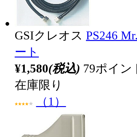
GSIクレオス
PS246 
ート
¥1,580
(税込)
79ポイ
在庫限り
（1）