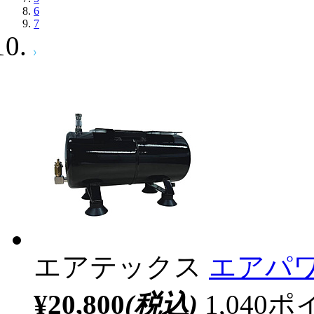
6
7
エアテックス
エアパワ
¥20,800
(税込)
1,04