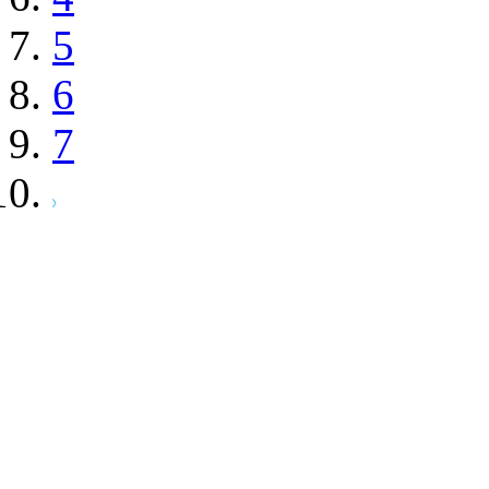
5
6
7