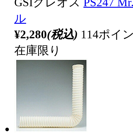
GSIクレオス
PS247 
ル
¥2,280
(税込)
114ポ
在庫限り