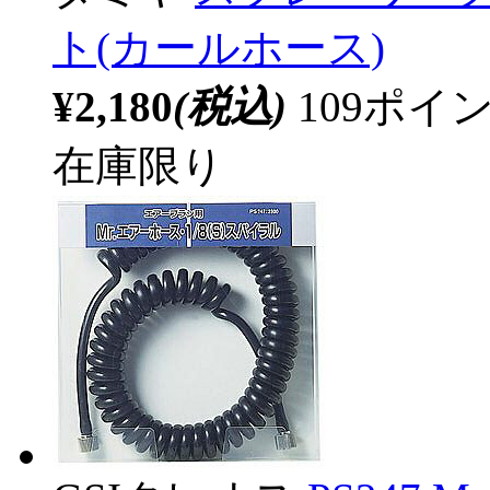
ト(カールホース)
¥2,180
(税込)
109ポ
在庫限り