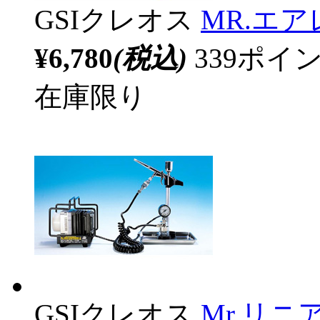
GSIクレオス
MR.エ
¥6,780
(税込)
339ポ
在庫限り
GSIクレオス
Mr.リ