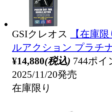
GSIクレオス
【在庫限り
ルアクション プラチナ
¥14,880
(税込)
744ポ
2025/11/20発売
在庫限り