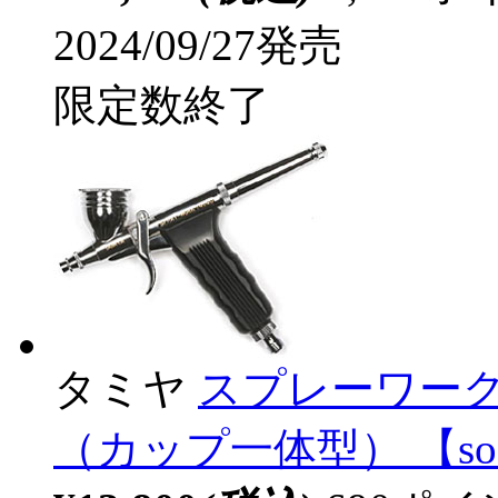
2024/09/27発売
限定数終了
タミヤ
スプレーワーク
（カップ一体型） 【sof