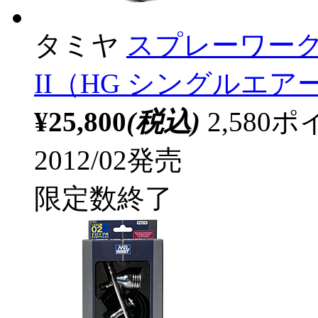
タミヤ
スプレーワーク
II（HG シングルエ
¥25,800
(税込)
2,58
2012/02発売
限定数終了