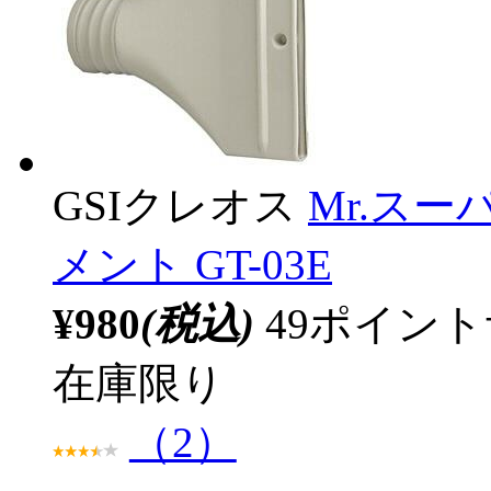
GSIクレオス
Mr.ス
メント GT-03E
¥980
(税込)
49ポイン
在庫限り
（2）