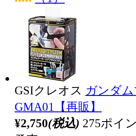
GSIクレオス
ガンダム
GMA01【再販】
¥2,750
(税込)
275ポ