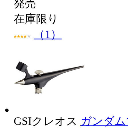
発売
在庫限り
（1）
GSIクレオス
ガンダム