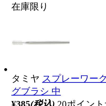
在庫限り
タミヤ
スプレーワーク
グブラシ 中
¥385
(税込)
20ポイン