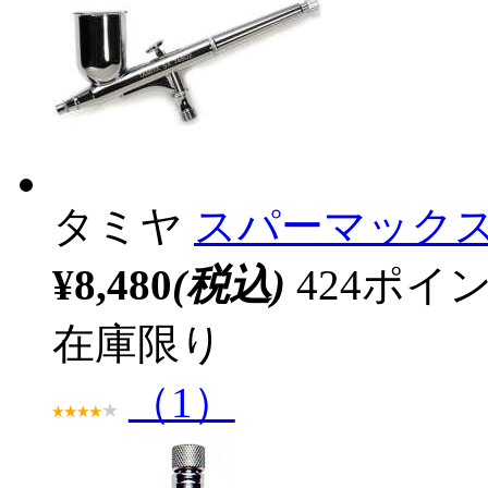
タミヤ
スパーマックス 
¥8,480
(税込)
424ポ
在庫限り
（1）