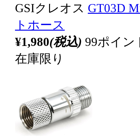
GSIクレオス
GT03D
トホース
¥1,980
(税込)
99ポイ
在庫限り