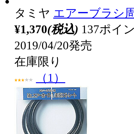
タミヤ
エアーブラシ周
¥1,370
(税込)
137ポ
2019/04/20発売
在庫限り
（1）