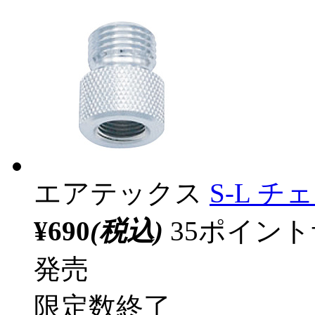
エアテックス
S-L 
¥690
(税込)
35ポイン
発売
限定数終了