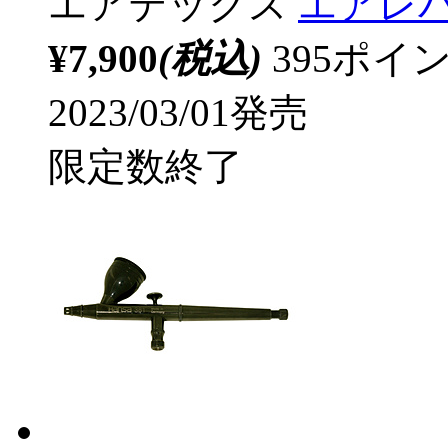
エアテックス
エアレバ
¥7,900
(税込)
395ポ
2023/03/01発売
限定数終了