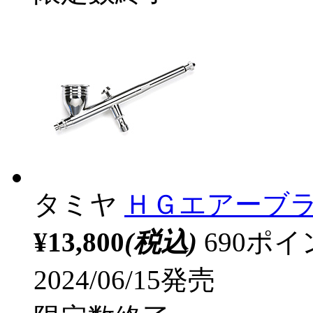
タミヤ
ＨＧエアーブ
¥13,800
(税込)
690ポ
2024/06/15発売