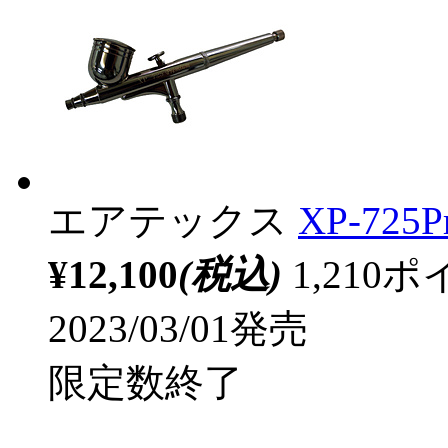
エアテックス
XP-725P
¥12,100
(税込)
1,21
2023/03/01発売
限定数終了