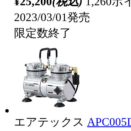
¥25,200
(税込)
1,26
2023/03/01発売
限定数終了
エアテックス
APC005