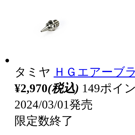
タミヤ
ＨＧエアーブラ
¥2,970
(税込)
149ポ
2024/03/01発売
限定数終了