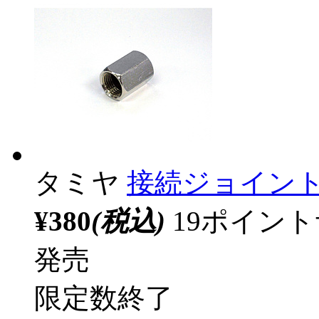
タミヤ
接続ジョイン
¥380
(税込)
19ポイン
発売
限定数終了