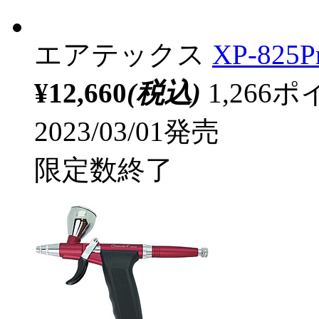
エアテックス
XP-825P
¥12,660
(税込)
1,26
2023/03/01発売
限定数終了