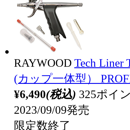
RAYWOOD
Tech Li
(カップ一体型） PROF
¥6,490
(税込)
325ポ
2023/09/09発売
限定数終了