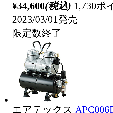
¥34,600
(税込)
1,73
2023/03/01発売
限定数終了
エアテックス
APC006