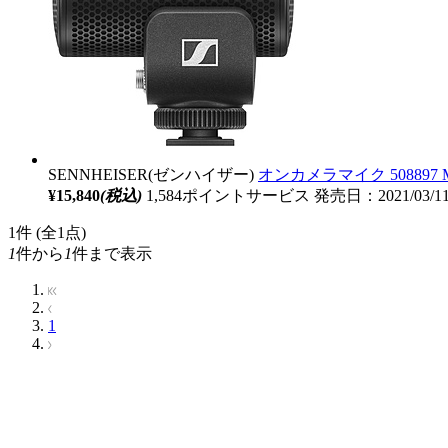
SENNHEISER(ゼンハイザー)
オンカメラマイク 508897 M
¥15,840
(税込)
1,584ポイントサービス
発売日：2021/03/
1
件 (全1点)
1
件から
1
件まで表示
1