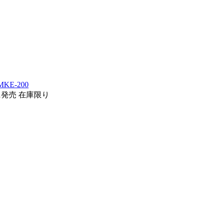
KE-200
11発売
在庫限り