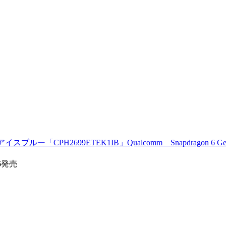
イスブルー「CPH2699ETEK1IB」Qualcomm Snapdragon 6 G
26発売