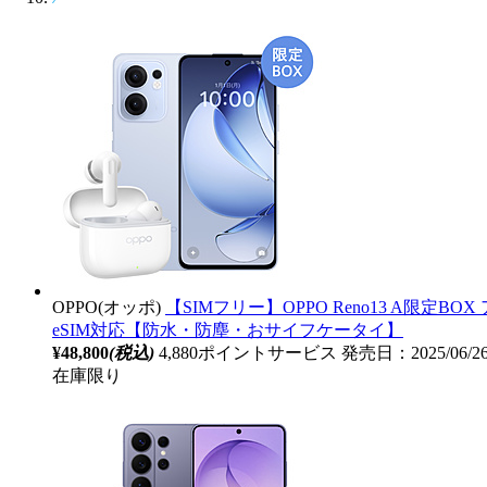
OPPO(オッポ)
【SIMフリー】OPPO Reno13 A限定BOX ア
eSIM対応【防水・防塵・おサイフケータイ】
¥48,800
(税込)
4,880ポイントサービス
発売日：2025/06/
在庫限り