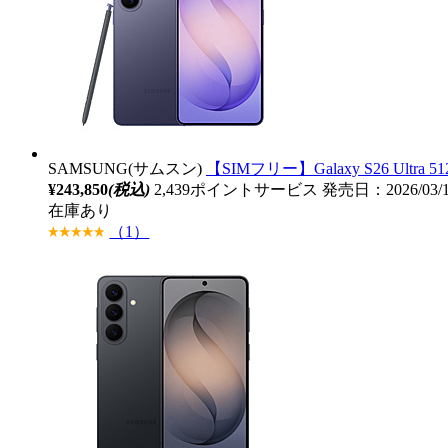
SAMSUNG(サムスン)
【SIMフリー】Galaxy S26 Ultra 512
¥243,850
(税込)
2,439ポイントサービス
発売日：2026/03/
在庫あり
（1）