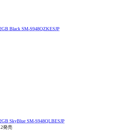
2GB Black SM-S948QZKESJP
2GB SkyBlue SM-S948QLBESJP
12発売