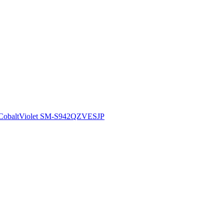
baltViolet SM-S942QZVESJP