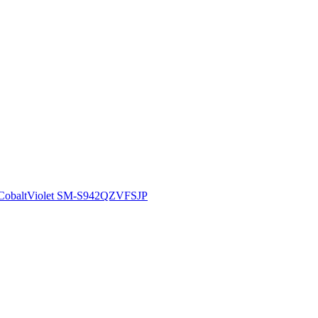
baltViolet SM-S942QZVFSJP