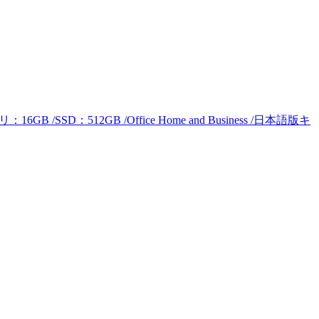
6GB /SSD：512GB /Office Home and Business /日本語版キ