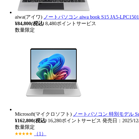
aiwa(アイワ)
ノートパソコン aiwa book S15 JA5-LPC150
¥84,800
(税込)
8,480ポイントサービス
数量限定
Microsoft(マイクロソフト)
ノートパソコン 特別モデル Surface
¥162,800
(税込)
16,280ポイントサービス
発売日：2025/12
数量限定
（1）