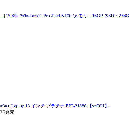
1 ［15.6型 /Windows11 Pro /intel N100 /メモリ：16GB /S
 Laptop 13 インチ プラチナ EP2-31880 【sof001】
/19発売