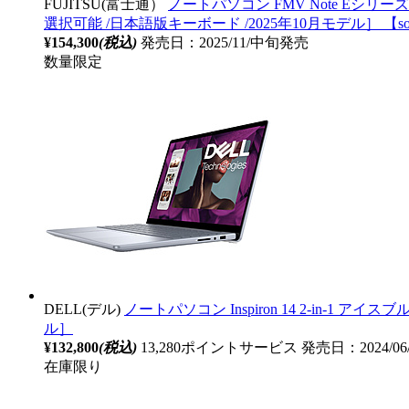
FUJITSU(富士通）
ノートパソコン FMV Note Eシリーズ E55-K3
選択可能 /日本語版キーボード /2025年10月モデル］ 【sof
¥154,300
(税込)
発売日：2025/11/中旬発売
数量限定
DELL(デル)
ノートパソコン Inspiron 14 2-in-1 アイスブル
ル］
¥132,800
(税込)
13,280ポイントサービス
発売日：2024/06
在庫限り