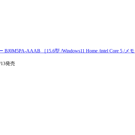
AAAB ［15.6型 /Windows11 Home /intel Core 5 /メモリ：1
/13発売