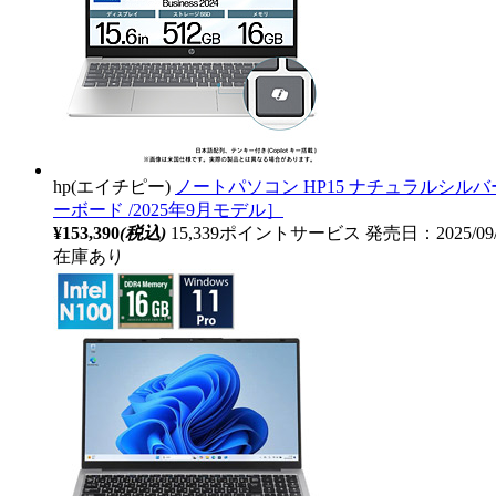
hp(エイチピー)
ノートパソコン HP15 ナチュラルシルバー BJ0M5PA-
ーボード /2025年9月モデル］
¥153,390
(税込)
15,339ポイントサービス
発売日：2025/09
在庫あり