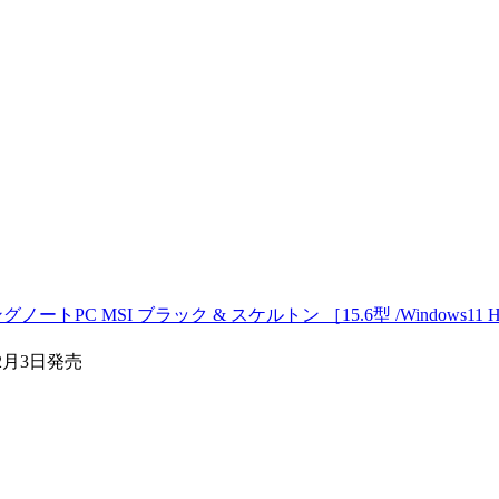
ングノートPC MSI ブラック & スケルトン ［15.6型 /Windows11 Hom
2月3日発売