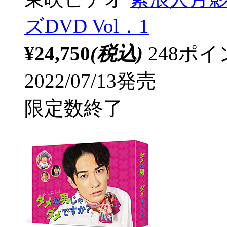
ズDVD Vol．1
¥24,750
(税込)
248ポ
2022/07/13発売
限定数終了