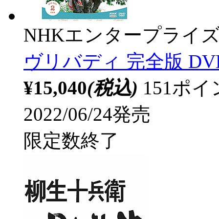
NHKエンタープライ
ヴリバディ 完全版 DVD
¥15,040
(税込)
151ポ
2022/06/24発売
限定数終了