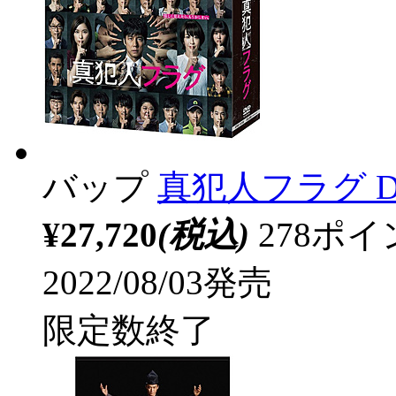
バップ
真犯人フラグ D
¥27,720
(税込)
278ポ
2022/08/03発売
限定数終了