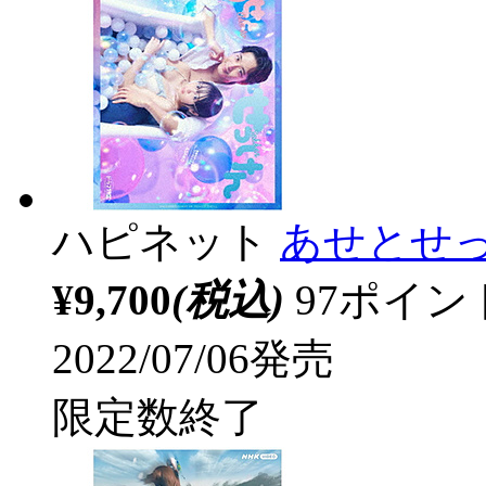
ハピネット
あせとせっけ
¥9,700
(税込)
97ポイ
2022/07/06発売
限定数終了