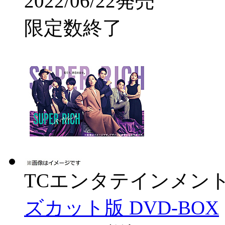
2022/06/22発売
限定数終了
TCエンタテインメン
ズカット版 DVD-BOX