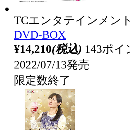
TCエンタテインメン
DVD-BOX
¥14,210
(税込)
143ポ
2022/07/13発売
限定数終了