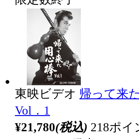
東映ビデオ
帰って来た
Vol．1
¥21,780
(税込)
218ポ