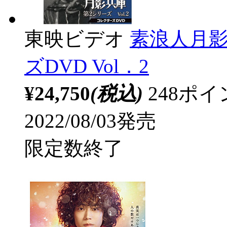
東映ビデオ
素浪人月影
ズDVD Vol．2
¥24,750
(税込)
248ポ
2022/08/03発売
限定数終了