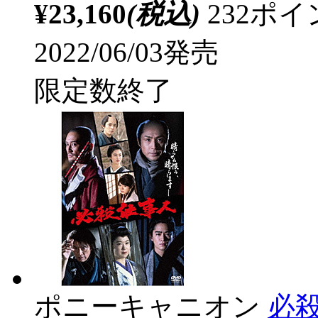
¥23,160
(税込)
232ポ
2022/06/03発売
限定数終了
ポニーキャニオン
必殺