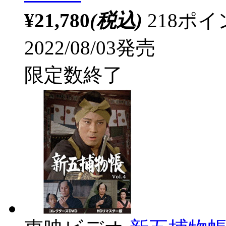
¥21,780
(税込)
218ポ
2022/08/03発売
限定数終了