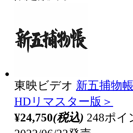
東映ビデオ
新五捕物帳 
HDリマスター版＞
¥24,750
(税込)
248ポ