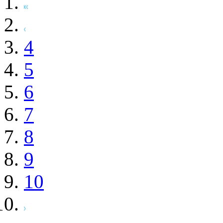
4
5
6
7
8
9
10