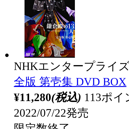
NHKエンタープライ
全版 第壱集 DVD BOX
¥11,280
(税込)
113ポ
2022/07/22発売
限定数終了