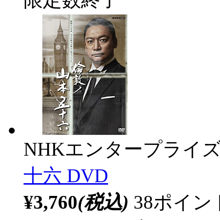
NHKエンタープライ
十六 DVD
¥3,760
(税込)
38ポイ