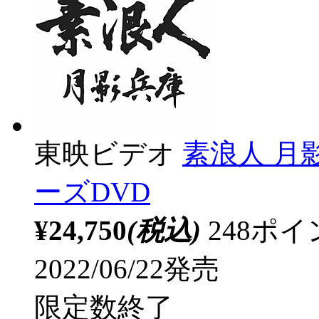
東映ビデオ
素浪人 月
ーズDVD
¥24,750
(税込)
248ポ
2022/06/22発売
限定数終了