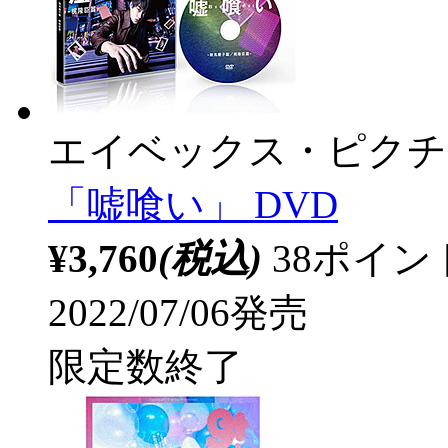
エイベックス・ピクチ
「嘘喰い」 DVD
¥3,760
(税込)
38ポイ
2022/07/06発売
限定数終了