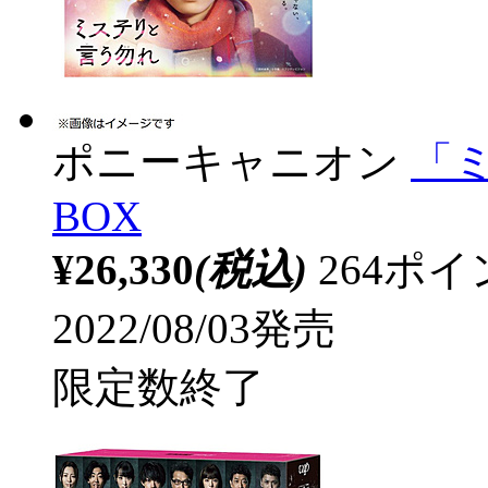
ポニーキャニオン
「
BOX
¥26,330
(税込)
264ポ
2022/08/03発売
限定数終了