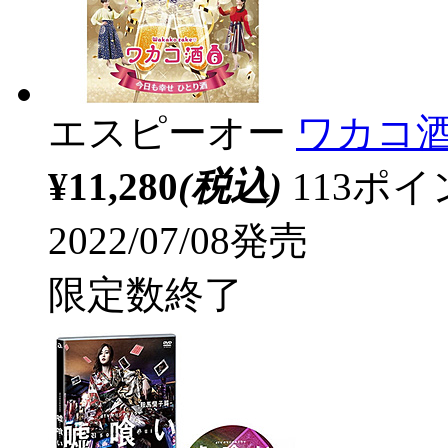
エスピーオー
ワカコ酒 S
¥11,280
(税込)
113ポ
2022/07/08発売
限定数終了