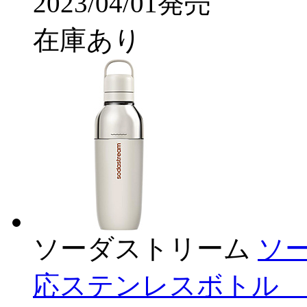
2023/04/01発売
在庫あり
ソーダストリーム
ソ
応ステンレスボトル 