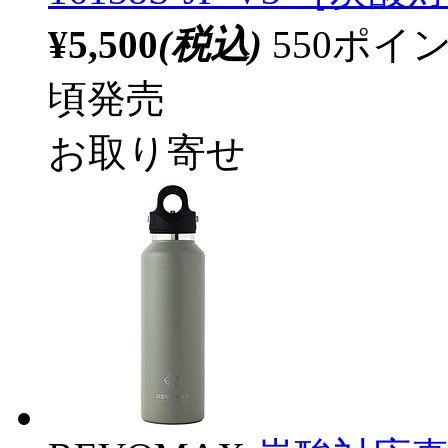
¥5,500
(税込)
550ポ
頃発売
お取り寄せ