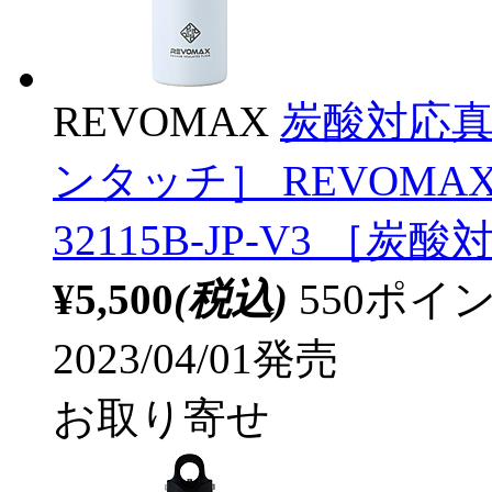
REVOMAX
炭酸対応真空
ンタッチ］ REVOMA
32115B-JP-V3 ［炭
¥5,500
(税込)
550ポ
2023/04/01発売
お取り寄せ