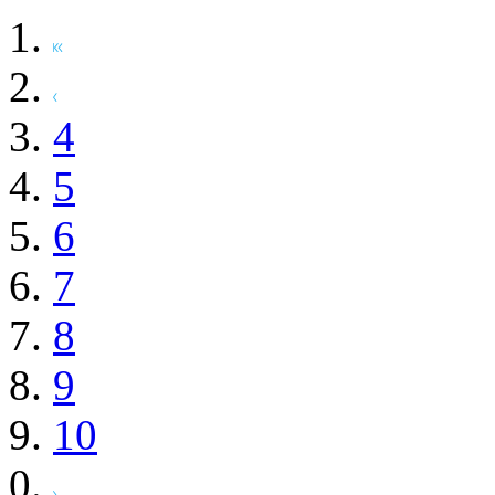
4
5
6
7
8
9
10