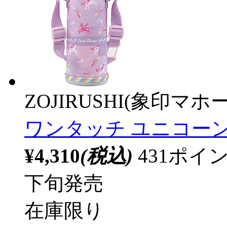
ZOJIRUSHI(象印マホ
ワンタッチ ユニコーンパ
¥4,310
(税込)
431ポ
下旬発売
在庫限り