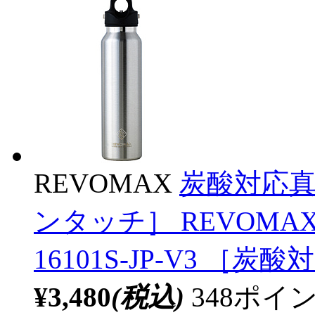
REVOMAX
炭酸対応真空
ンタッチ］ REVOMA
16101S-JP-V3 ［炭
¥3,480
(税込)
348ポ