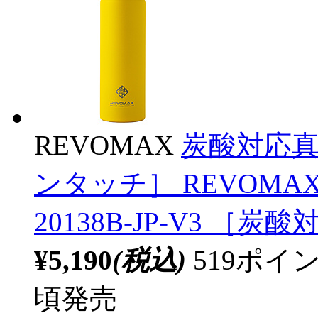
REVOMAX
炭酸対応真空
ンタッチ］ REVOMA
20138B-JP-V3 ［炭
¥5,190
(税込)
519ポ
頃発売