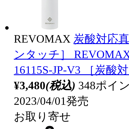
REVOMAX
炭酸対応真空
ンタッチ］ REVOMA
16115S-JP-V3 ［炭
¥3,480
(税込)
348ポ
2023/04/01発売
お取り寄せ