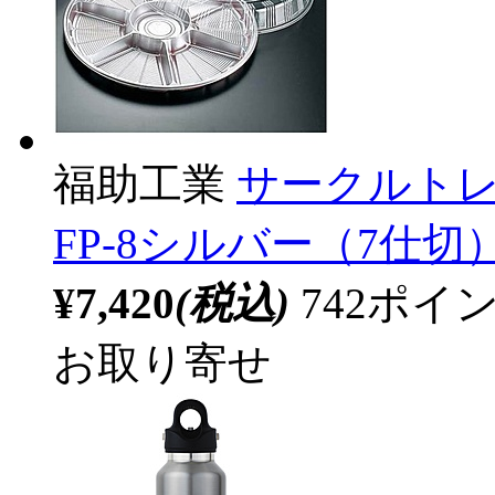
福助工業
サークルトレ
FP-8シルバー（7仕切） 
¥7,420
(税込)
742ポ
お取り寄せ