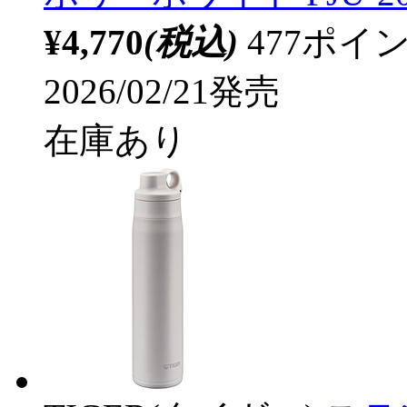
¥4,770
(税込)
477ポ
2026/02/21発売
在庫あり