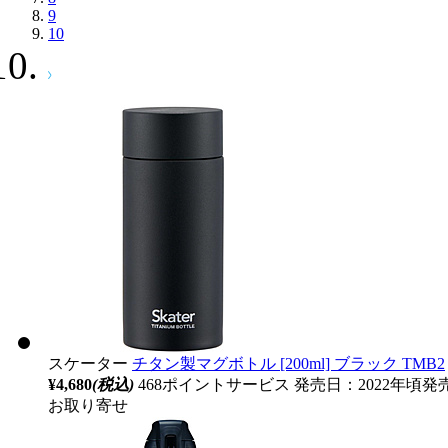
9
10
スケーター
チタン製マグボトル [200ml] ブラック TMB2
¥4,680
(税込)
468ポイントサービス
発売日：2022年頃発
お取り寄せ