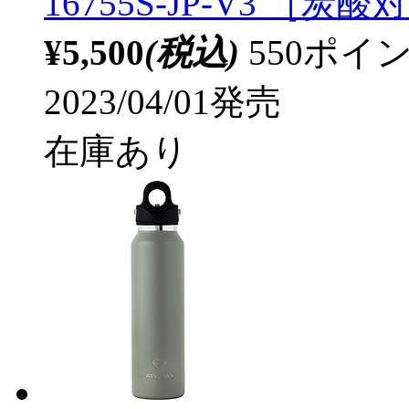
16755S-JP-V3 ［炭
¥5,500
(税込)
550ポ
2023/04/01発売
在庫あり