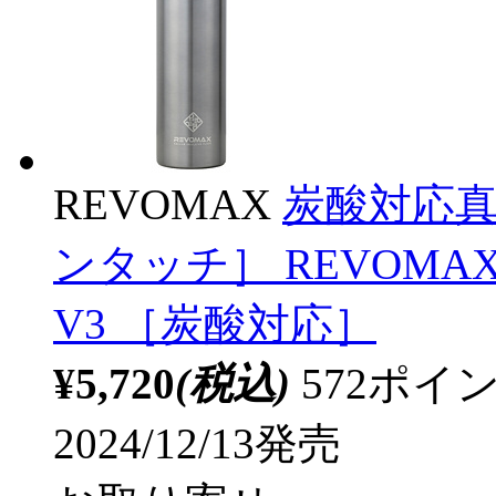
REVOMAX
炭酸対応真空
ンタッチ］ REVOMAX 
V3 ［炭酸対応］
¥5,720
(税込)
572ポ
2024/12/13発売