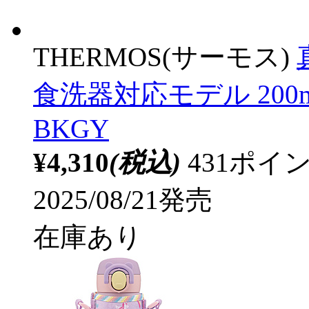
THERMOS(サーモス)
食洗器対応モデル 200ml
BKGY
¥4,310
(税込)
431ポ
2025/08/21発売
在庫あり