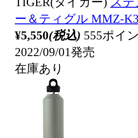
TIGER(タイガー)
ステン
ー＆ティグル MMZ-K3
¥5,550
(税込)
555ポ
2022/09/01発売
在庫あり