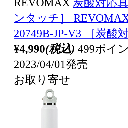
REVOMAX
炭酸対応真空
ンタッチ］ REVOMA
20749B-JP-V3 ［炭
¥4,990
(税込)
499ポ
2023/04/01発売
お取り寄せ