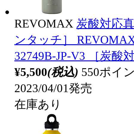
REVOMAX
炭酸対応真空
ンタッチ］ REVOMA
32749B-JP-V3 ［炭
¥5,500
(税込)
550ポ
2023/04/01発売
在庫あり