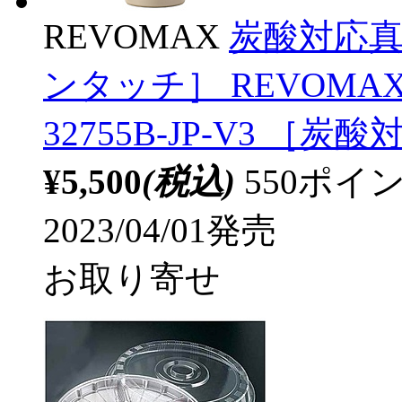
REVOMAX
炭酸対応真空
ンタッチ］ REVOMA
32755B-JP-V3 ［炭
¥5,500
(税込)
550ポ
2023/04/01発売
お取り寄せ