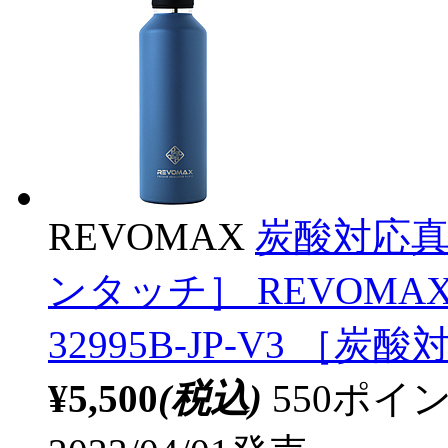
REVOMAX
炭酸対応真空
ンタッチ］ REVOMA
32995B-JP-V3 ［炭
¥5,500
(税込)
550ポ