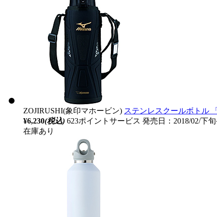
ZOJIRUSHI(象印マホービン)
ステンレスクールボトル 「TUF
¥6,230
(税込)
623ポイントサービス
発売日：2018/02/下
在庫あり