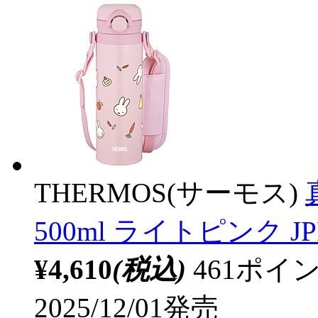
THERMOS(サーモス)
500ml ライトピンク JPF
¥4,610
(税込)
461ポ
2025/12/01発売