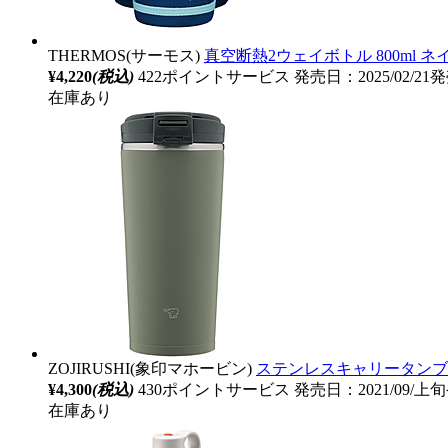
THERMOS(サーモス)
真空断熱2ウェイボトル 800ml ネイビ
¥4,220
(税込)
422ポイントサービス
発売日：2025/02/21
在庫あり
ZOJIRUSHI(象印マホービン)
ステンレスキャリータンブラー
¥4,300
(税込)
430ポイントサービス
発売日：2021/09/上
在庫あり