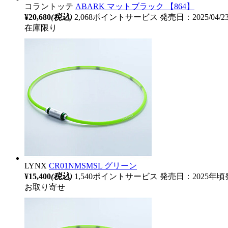
コラントッテ
ABARK マットブラック 【864】
¥20,680
(税込)
2,068ポイントサービス
発売日：2025/04/
在庫限り
LYNX
CR01NMSMSL グリーン
¥15,400
(税込)
1,540ポイントサービス
発売日：2025年頃
お取り寄せ