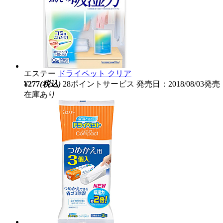
エステー
ドライペット クリア
¥277
(税込)
28ポイントサービス
発売日：2018/08/03発売
在庫あり