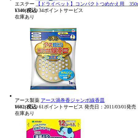
エステー
【ドライペット】コンパクトつめかえ用 350m
¥340
(税込)
34ポイントサービス
在庫あり
アース製薬
アース渦巻香ジャンボ線香皿
¥602
(税込)
61ポイントサービス
発売日：2011/03/01発売
在庫あり