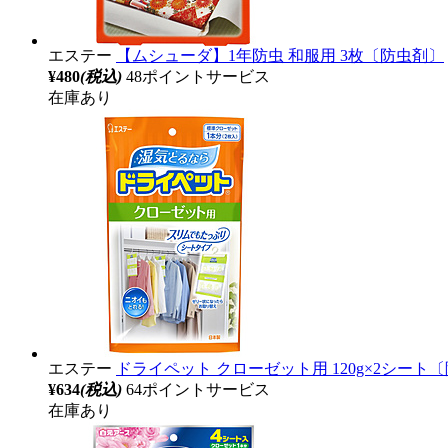
エステー
【ムシューダ】1年防虫 和服用 3枚〔防虫剤〕
¥480
(税込)
48ポイントサービス
在庫あり
エステー
ドライペット クローゼット用 120g×2シー
¥634
(税込)
64ポイントサービス
在庫あり