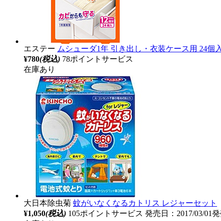
エステー
ムシューダ1年 引き出し・衣装ケース用 24個
¥780
(税込)
78ポイントサービス
在庫あり
大日本除虫菊
蚊がいなくなるカトリス レジャーセット
¥1,050
(税込)
105ポイントサービス
発売日：2017/03/01