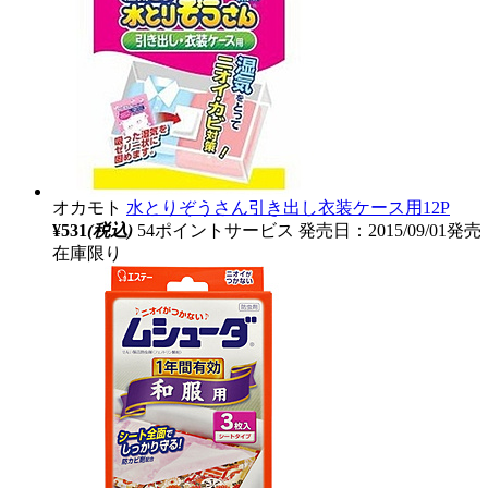
オカモト
水とりぞうさん引き出し衣装ケース用12P
¥531
(税込)
54ポイントサービス
発売日：2015/09/01発売
在庫限り