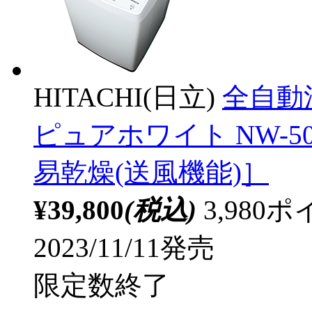
HITACHI(日立)
全自動
ピュアホワイト NW-50J
易乾燥(送風機能)］
¥39,800
(税込)
3,98
2023/11/11発売
限定数終了