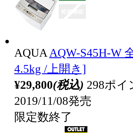
AQUA
AQW-S45H-
4.5kg /上開き]
¥29,800
(税込)
298ポ
2019/11/08発売
限定数終了