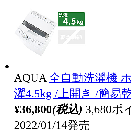
AQUA
全自動洗濯機 ホワ
濯4.5kg /上開き /簡
¥36,800
(税込)
3,68
2022/01/14発売