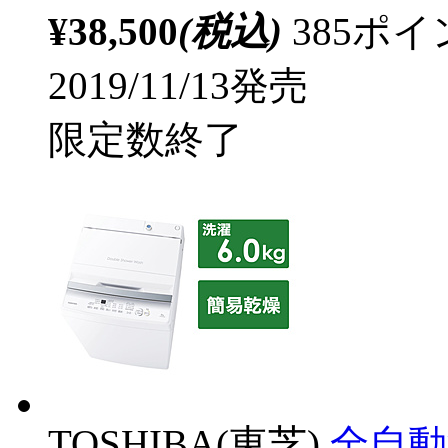
¥38,500
(税込)
385ポ
2019/11/13発売
限定数終了
TOSHIBA(東芝)
全自動