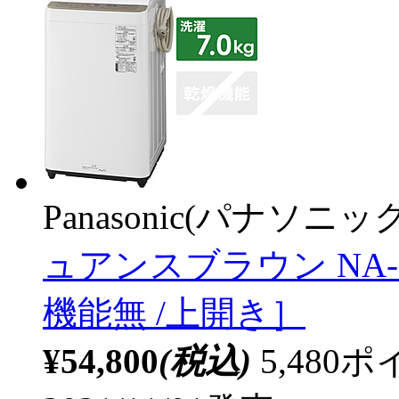
Panasonic(パナソニック
ュアンスブラウン NA-F70
機能無 /上開き］
¥54,800
(税込)
5,48