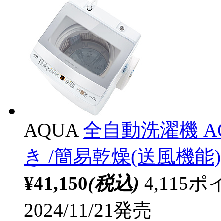
AQUA
全自動洗濯機 AQW
き /簡易乾燥(送風機能
¥41,150
(税込)
4,11
2024/11/21発売