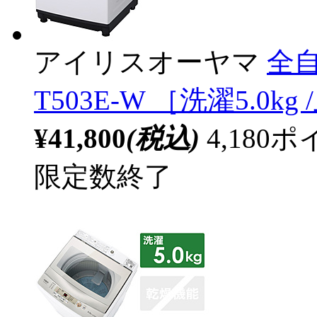
アイリスオーヤマ
全自
T503E-W ［洗濯5.0k
¥41,800
(税込)
4,18
限定数終了