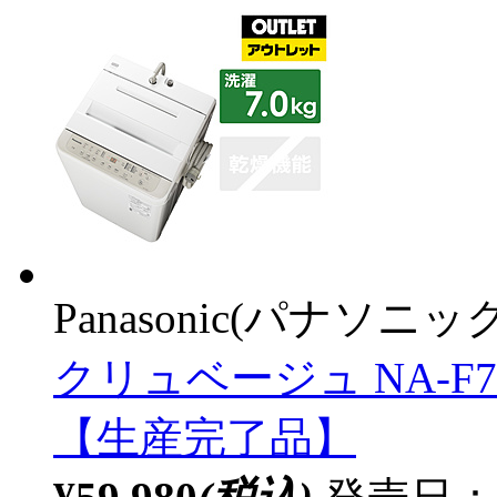
Panasonic(パナソニック
クリュベージュ NA-F7PB
【生産完了品】