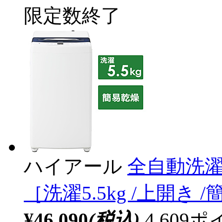
限定数終了
ハイアール
全自動洗濯機
［洗濯5.5kg /上開き
¥46,090
(税込)
4,60