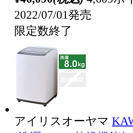
2022/07/01発売
限定数終了
アイリスオーヤマ
KA