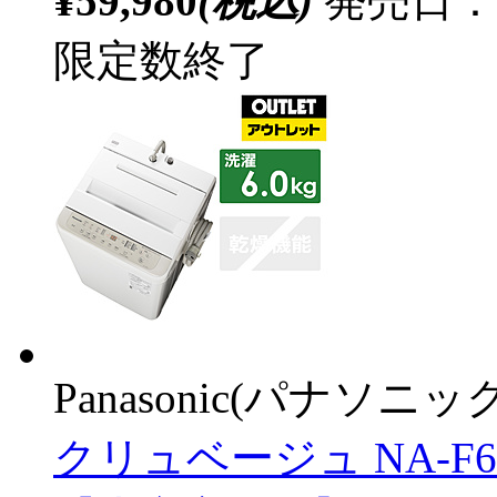
¥59,980
(税込)
発売日：
限定数終了
Panasonic(パナソニック
クリュベージュ NA-F6PB