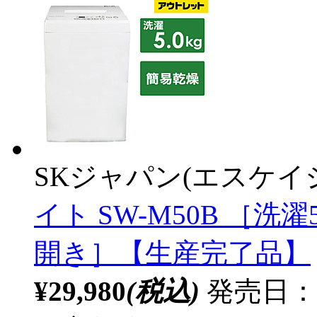
SKジャパン(エスケイ
イト SW-M50B ［洗濯5
開き］【生産完了品】
¥29,980
(税込)
発売日：