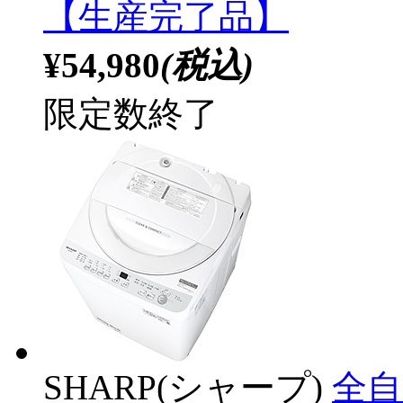
【生産完了品】
¥54,980
(税込)
限定数終了
SHARP(シャープ)
全自