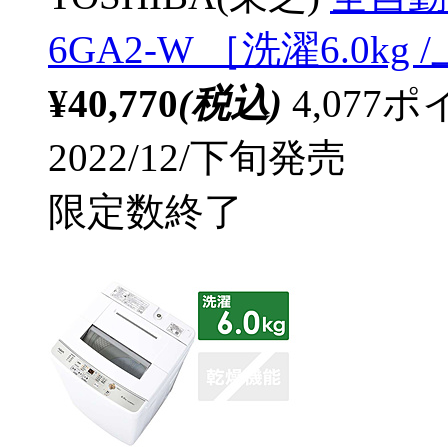
6GA2-W ［洗濯6.0k
¥40,770
(税込)
4,07
2022/12/下旬発売
限定数終了