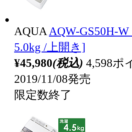
AQUA
AQW-GS50H
5.0kg /上開き]
¥45,980
(税込)
4,59
2019/11/08発売
限定数終了