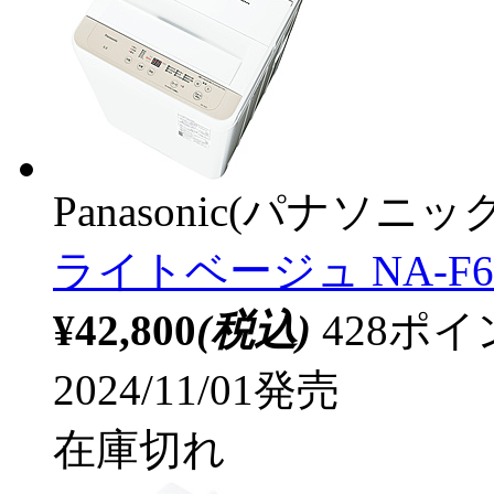
Panasonic(パナソニック
ライトベージュ NA-F6B
¥42,800
(税込)
428ポ
2024/11/01発売
在庫切れ