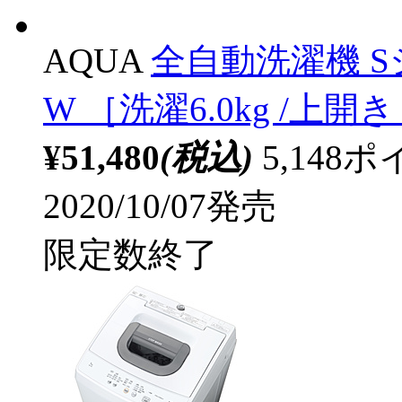
AQUA
全自動洗濯機 Sシ
W ［洗濯6.0kg /上開
¥51,480
(税込)
5,14
2020/10/07発売
限定数終了