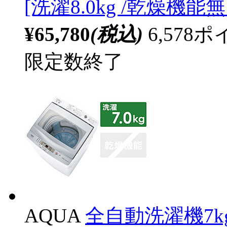
[洗濯8.0kg /乾燥機能無
¥65,780
(税込)
6,57
限定数終了
AQUA
全自動洗濯機7kg