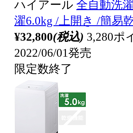
ハイアール
全自動洗濯機
濯6.0kg /上開き /簡
¥32,800
(税込)
3,28
2022/06/01発売
限定数終了