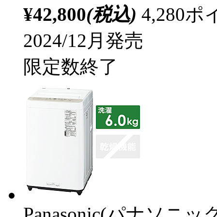
¥42,800
(税込)
4,28
2024/12月発売
限定数終了
Panasonic(パナソニック