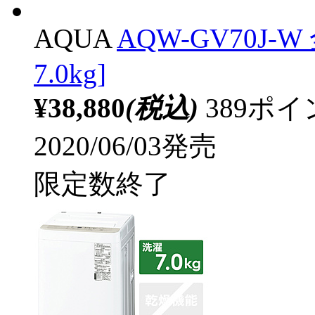
AQUA
AQW-GV70J
7.0kg]
¥38,880
(税込)
389ポ
2020/06/03発売
限定数終了