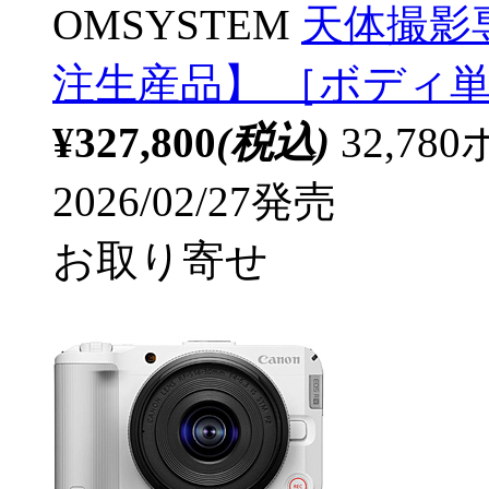
OMSYSTEM
天体撮影専
注生産品】 ［ボディ
¥327,800
(税込)
32,7
2026/02/27発売
お取り寄せ