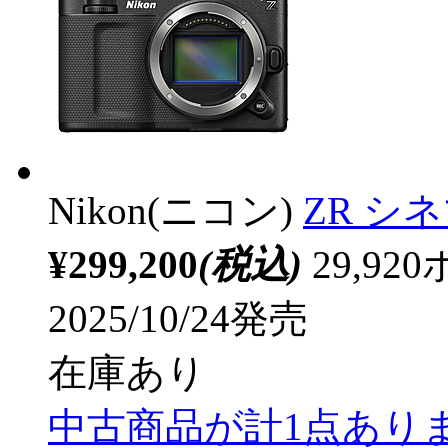
Nikon(ニコン)
ZR シ
¥299,200
(税込)
29,9
2025/10/24発売
在庫あり
中古商品が計1点あり