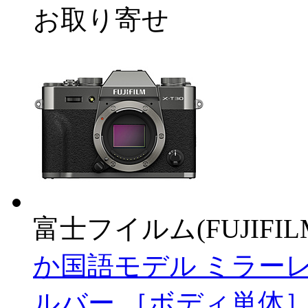
お取り寄せ
富士フイルム(FUJIFIL
か国語モデル ミラー
ルバー ［ボディ単体