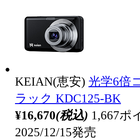
KEIAN(恵安)
光学6倍
ラック KDC125-BK
¥16,670
(税込)
1,66
2025/12/15発売