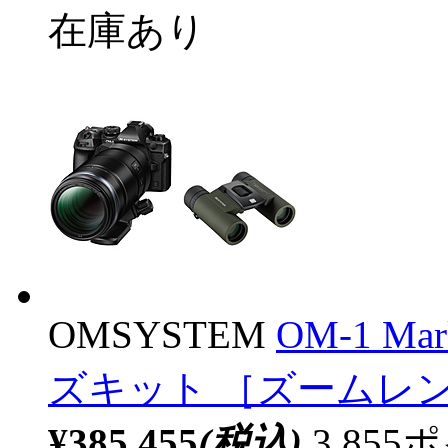
在庫あり
OMSYSTEM
OM-1 Ma
ズキット ［ズームレ
¥385,455
(税込)
3,85