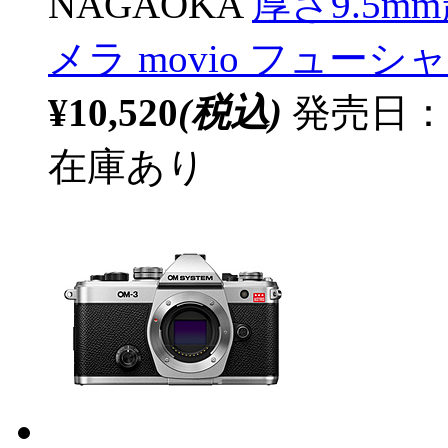
NAGAOKA
厚さ9.5
メラ movio フューシャ
¥10,520
(税込)
発売日：20
在庫あり