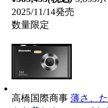
2025/11/14発売
数量限定
高橋国際商事
薄さ、た