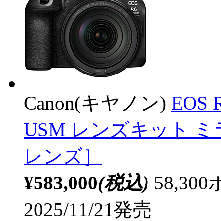
Canon(キヤノン)
EOS R
USM レンズキット 
レンズ］
¥583,000
(税込)
58,3
2025/11/21発売