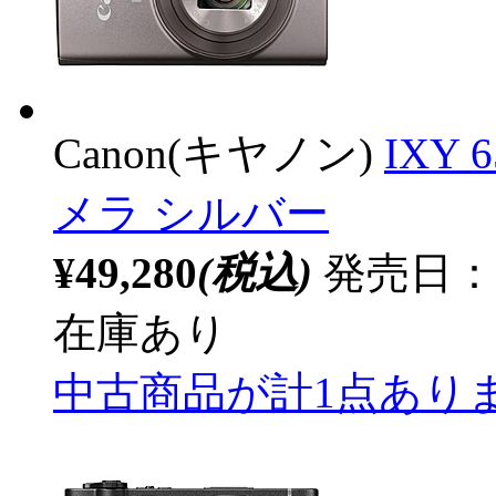
Canon(キヤノン)
IXY
メラ シルバー
¥49,280
(税込)
発売日：20
在庫あり
中古商品が計1点あり