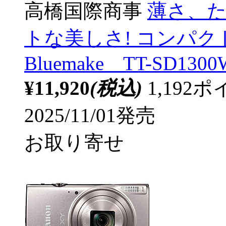
高橋国際商事
薄さ、た
トな美しさ! コンパ
Bluemake TT-SD1300
¥11,920
(税込)
1,19
2025/11/01発売
お取り寄せ