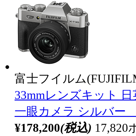
富士フイルム(FUJIFIL
33mmレンズキット 
一眼カメラ シルバー
¥178,200
(税込)
17,8