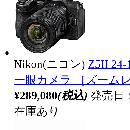
Nikon(ニコン)
Z5II 
一眼カメラ ［ズーム
¥289,080
(税込)
発売日：2
在庫あり