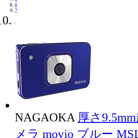
6
7
NAGAOKA
厚さ9.5
メラ movio ブルー MSL