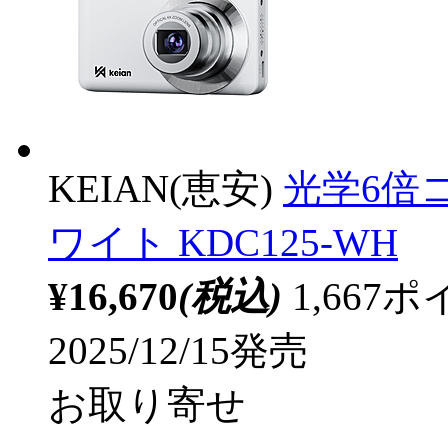
KEIAN(恵安)
光学6倍
ワイト KDC125-WH
¥16,670
(税込)
1,66
2025/12/15発売
お取り寄せ