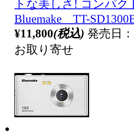
トな美しさ! コンパ
Bluemake TT-SD1300
¥11,800
(税込)
発売日：20
お取り寄せ