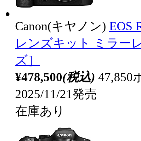
Canon(キヤノン)
EOS R
レンズキット ミラー
ズ］
¥478,500
(税込)
47,8
2025/11/21発売
在庫あり