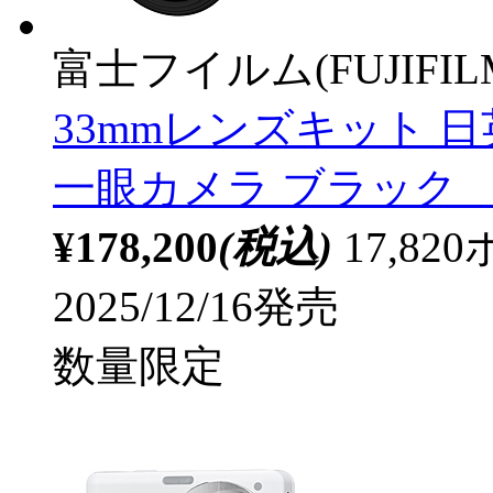
富士フイルム(FUJIFIL
33mmレンズキット 
一眼カメラ ブラック
¥178,200
(税込)
17,8
2025/12/16発売
数量限定