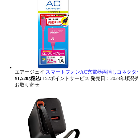
エアージェイ
スマートフォンAC充電器両挿しコネクター 2.5
¥1,520
(税込)
152ポイントサービス
発売日：2023年頃発
お取り寄せ