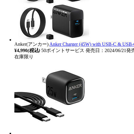
Anker(アンカー)
Anker Charger (45W) with USB-
¥4,990
(税込)
50ポイントサービス
発売日：2024/06/21発
在庫限り