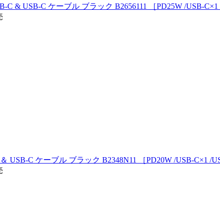
h USB-C & USB-C ケーブル ブラック B2656111 ［PD25W /USB
売
 USB-C ＆ USB-C ケーブル ブラック B2348N11 ［PD20W /USB-C×1 
売