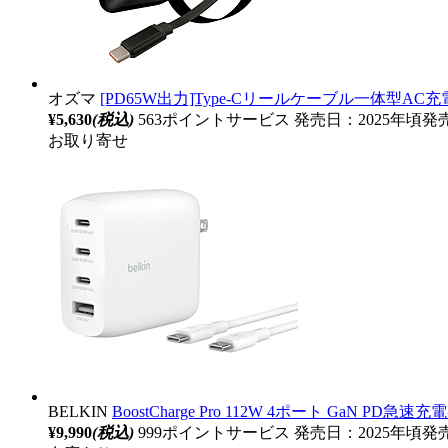
オズマ
[PD65W出力]Type-Cリールケーブル一体型AC充電器 Ga
¥5,630
(税込)
563ポイントサービス
発売日：2025年頃発
お取り寄せ
BELKIN
BoostCharge Pro 112W 4ポート GaN PD急速
¥9,990
(税込)
999ポイントサービス
発売日：2025年頃発