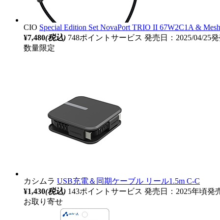
CIO
Special Edition Set NovaPort TRIO II 67W2C1
¥7,480
(税込)
748ポイントサービス
発売日：2025/04/25
数量限定
カシムラ
USB充電＆同期ケーブル リール1.5m C-C
¥1,430
(税込)
143ポイントサービス
発売日：2025年頃発
お取り寄せ