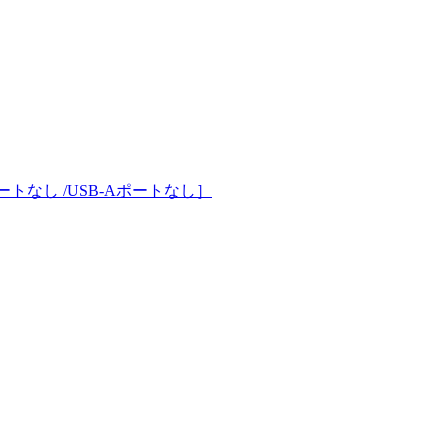
Cポートなし /USB-Aポートなし］