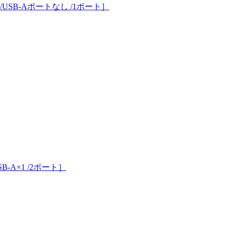
-C×1 /USB-Aポートなし /1ポート］
/USB-A×1 /2ポート］