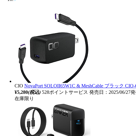
CIO
NovaPort SOLOII65W1C & MeshCable ブラック 
¥5,280
(税込)
528ポイントサービス
発売日：2025/06/27
在庫限り