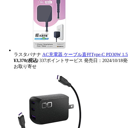
ラスタバナナ
AC充電器 ケーブル直付Type-C PD30W 1
¥3,370
(税込)
337ポイントサービス
発売日：2024/10/18
お取り寄せ