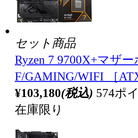
セット商品
Ryzen 7 9700X+マザー
F/GAMING/WIFI ［A
¥103,180
(税込)
574
在庫限り