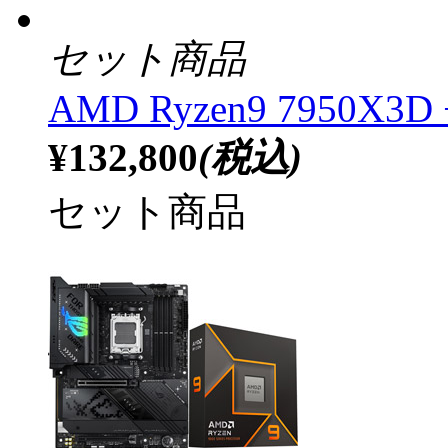
セット商品
AMD Ryzen9 7950X3D +
¥132,800
(税込)
セット商品