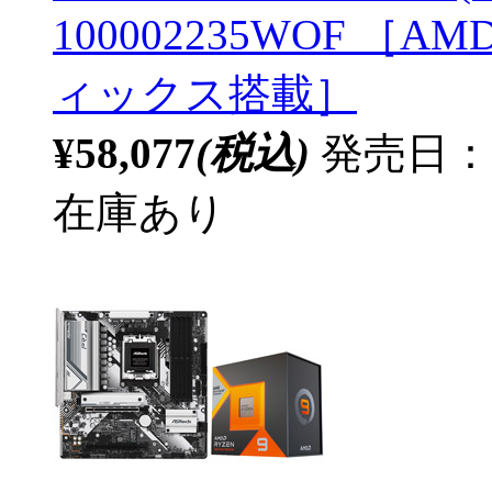
100002235WOF ［AMD 
ィックス搭載］
¥58,077
(税込)
発売日：20
在庫あり