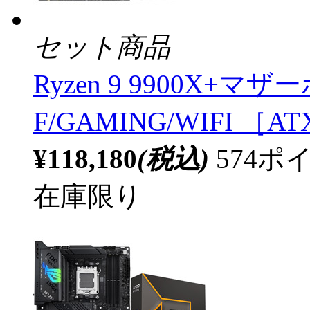
セット商品
Ryzen 9 9900X+マザー
F/GAMING/WIFI ［A
¥118,180
(税込)
574
在庫限り