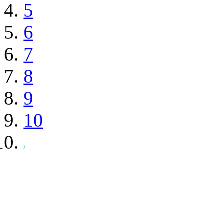
5
6
7
8
9
10