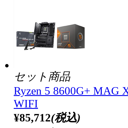
セット商品
Ryzen 5 8600G+ MA
WIFI
¥85,712
(税込)