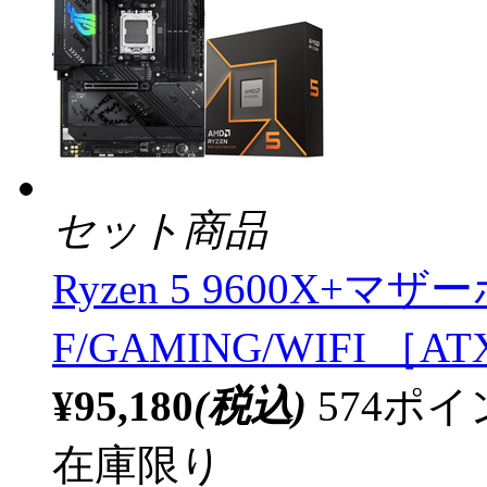
セット商品
Ryzen 5 9600X+マザー
F/GAMING/WIFI ［A
¥95,180
(税込)
574ポ
在庫限り