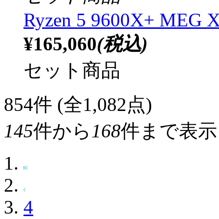
Ryzen 5 9600X+ MEG
¥165,060
(税込)
セット商品
854
件 (全1,082点)
145
件から
168
件まで表示
4