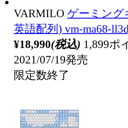
VARMILO
ゲーミング
英語配列) vm-ma68-ll3d
¥18,990
(税込)
1,89
2021/07/19発売
限定数終了