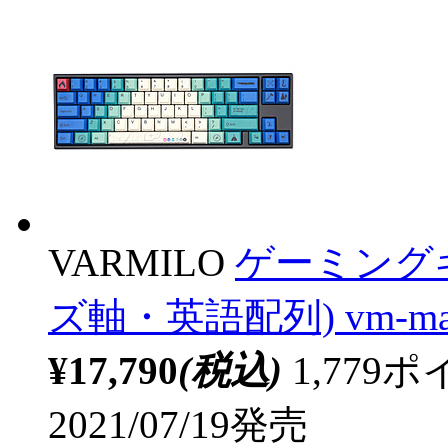
VARMILO
ゲーミングキ
ズ軸・英語配列) vm-ma68
¥17,790
(税込)
1,77
2021/07/19発売