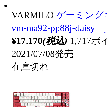
VARMILO
ゲーミングキ
vm-ma92-pp88j-dais
¥17,170
(税込)
1,71
2021/07/08発売
在庫切れ