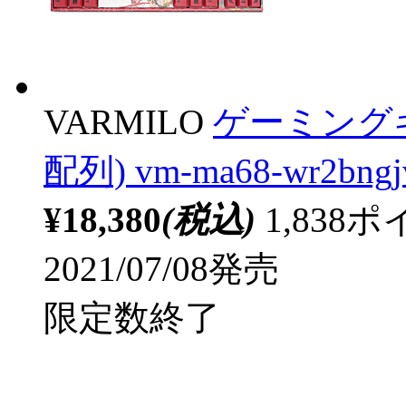
VARMILO
ゲーミング
配列) vm-ma68-wr2bng
¥18,380
(税込)
1,83
2021/07/08発売
限定数終了