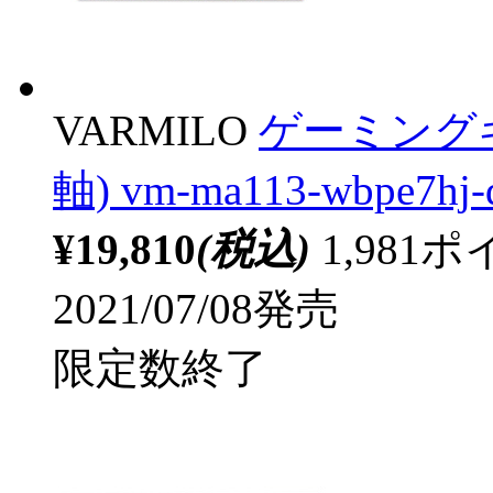
VARMILO
ゲーミング
軸) vm-ma113-wbpe7h
¥19,810
(税込)
1,98
2021/07/08発売
限定数終了