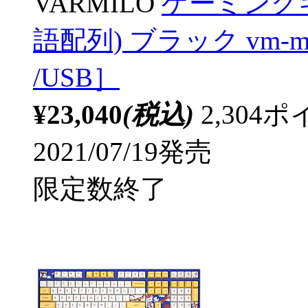
VARMILO
ゲーミング
語配列) ブラック vm-ma10
/USB］
¥23,040
(税込)
2,30
2021/07/19発売
限定数終了