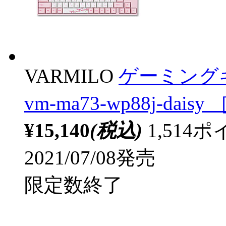
VARMILO
ゲーミングキ
vm-ma73-wp88j-dais
¥15,140
(税込)
1,51
2021/07/08発売
限定数終了