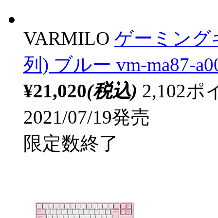
VARMILO
ゲーミングキー
列) ブルー vm-ma87-a0
¥21,020
(税込)
2,10
2021/07/19発売
限定数終了