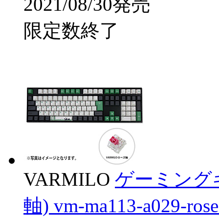
2021/08/30発売
限定数終了
VARMILO
ゲーミングキ
軸) vm-ma113-a029-r