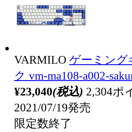
VARMILO
ゲーミングキ
ク vm-ma108-a002-sa
¥23,040
(税込)
2,30
2021/07/19発売
限定数終了