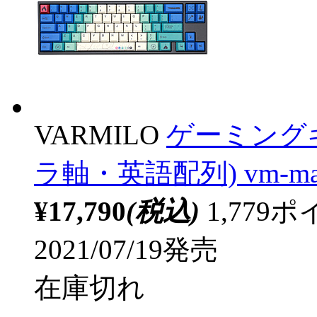
VARMILO
ゲーミングキ
ラ軸・英語配列) vm-ma68
¥17,790
(税込)
1,77
2021/07/19発売
在庫切れ