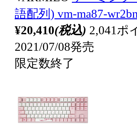
語配列) vm-ma87-wr2bn
¥20,410
(税込)
2,04
2021/07/08発売
限定数終了