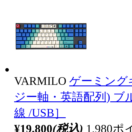
VARMILO
ゲーミングキ
ジー軸・英語配列) ブルー v
線 /USB］
¥19,800
(税込)
1,98