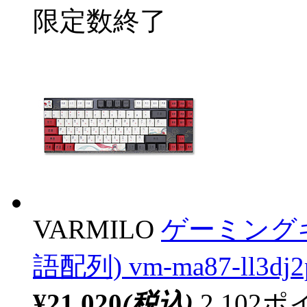
限定数終了
VARMILO
ゲーミング
語配列) vm-ma87-ll3dj
¥21,020
(税込)
2,10