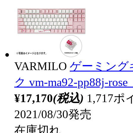
VARMILO
ゲーミングキ
ク vm-ma92-pp88j-ro
¥17,170
(税込)
1,71
2021/08/30発売
在庫切れ