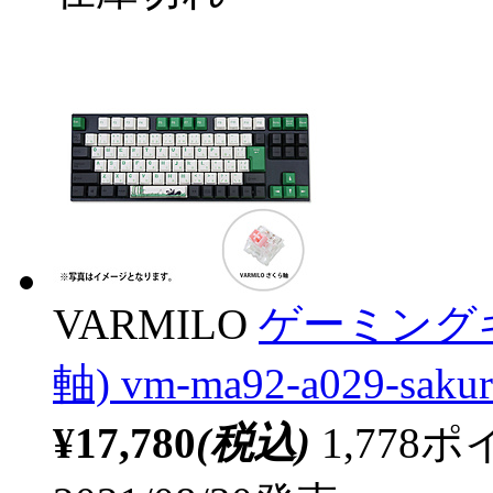
VARMILO
ゲーミングキ
軸) vm-ma92-a029-sa
¥17,780
(税込)
1,77