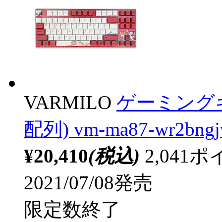
VARMILO
ゲーミング
配列) vm-ma87-wr2bng
¥20,410
(税込)
2,04
2021/07/08発売
限定数終了