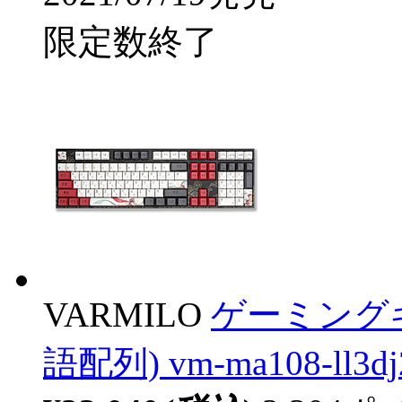
限定数終了
VARMILO
ゲーミング
語配列) vm-ma108-ll3d