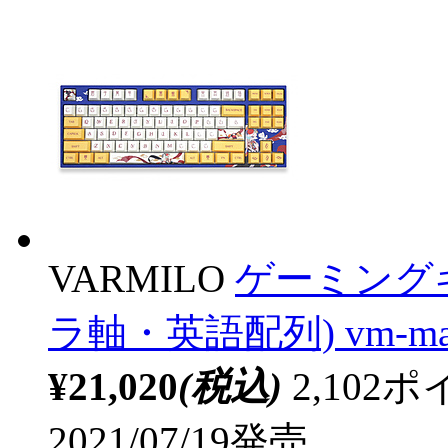
VARMILO
ゲーミングキー
ラ軸・英語配列) vm-ma87
¥21,020
(税込)
2,10
2021/07/19発売