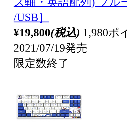
ズ軸・英語配列) ブルー vm
/USB］
¥19,800
(税込)
1,98
2021/07/19発売
限定数終了