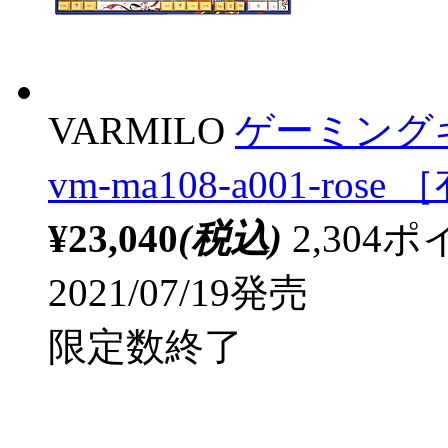
VARMILO
ゲーミングキ
vm-ma108-a001-rose
¥23,040
(税込)
2,30
2021/07/19発売
限定数終了