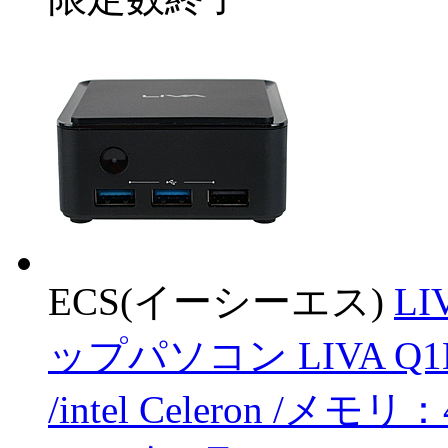
ECS(イーシーエス)
LI
ップパソコン LIVA Q
/intel Celeron /メモ