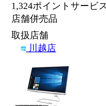
1,324ポイントサービ
店舗併売品
取扱店舗
川越店