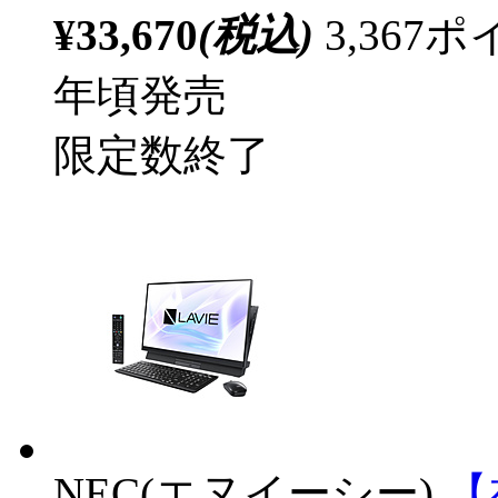
¥33,670
(税込)
3,36
年頃発売
限定数終了
NEC(エヌイーシー)
【