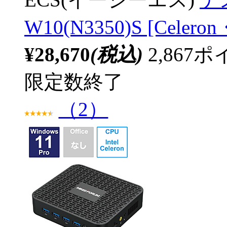
W10(N3350)S [Cele
¥28,670
(税込)
2,86
限定数終了
（2）