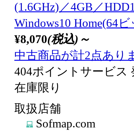
(1.6GHz)／4GB／H
Windows10 Home(6
¥8,070
(税込)～
中古商品が計2点あり
404ポイントサービス
在庫限り
取扱店舗
Sofmap.com