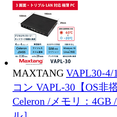
MAXTANG
VAPL30-
コン VAPL-30【OS非
Celeron /メモリ：4GB
ル］