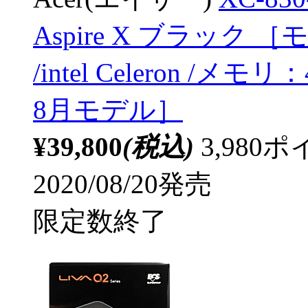
Aspire X ブラック ［モ
/intel Celeron /メモ
8月モデル］
¥39,800
(税込)
3,98
2020/08/20発売
限定数終了