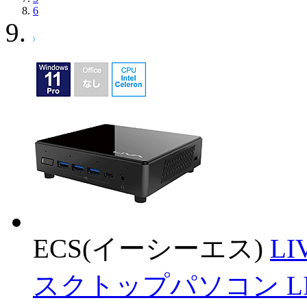
6
ECS(イーシーエス)
LI
スクトップパソコン LIV