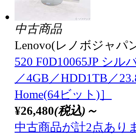
中古商品
Lenovo(レノボジャパン
520 F0D10065JP シルバー
／4GB／HDD1TB／23
Home(64ビット)］
¥26,480
(税込)～
中古商品が計2点あり