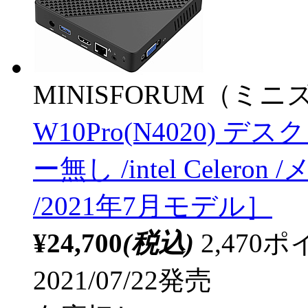
MINISFORUM（ミ
W10Pro(N4020) 
ー無し /intel Celero
/2021年7月モデル］
¥24,700
(税込)
2,47
2021/07/22発売