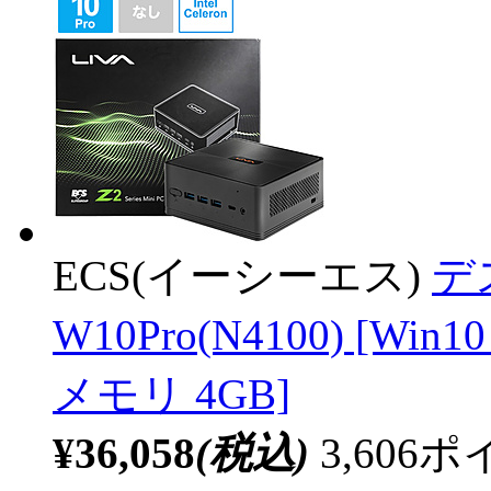
ECS(イーシーエス)
デス
W10Pro(N4100) [Win
メモリ 4GB]
¥36,058
(税込)
3,60