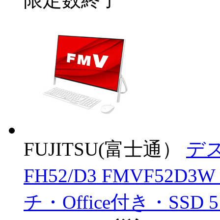
FUJITSU(富士通）
デス
FH52/D3 FMVF52D3
チ・Office付き・SSD 