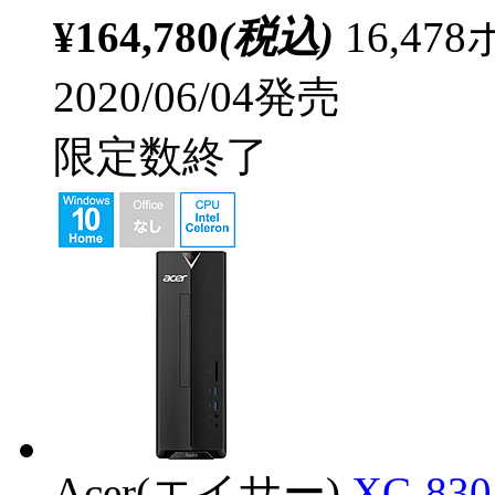
¥164,780
(税込)
16,4
2020/06/04発売
限定数終了
Acer(エイサー)
XC-8