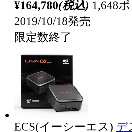
¥164,780
(税込)
1,64
2019/10/18発売
限定数終了
ECS(イーシーエス)
デス