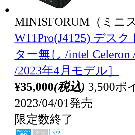
MINISFORUM（ミ
W11Pro(J4125) 
ター無し /intel Celer
/2023年4月モデル］
¥35,000
(税込)
3,50
2023/04/01発売
限定数終了