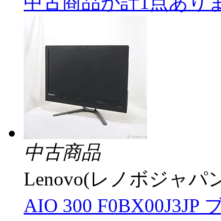
中古商品が計1点あり
中古商品
Lenovo(レノボジャパン
AIO 300 F0BX00J3JP