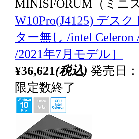
MINISFORUM（ミ
W10Pro(J4125) 
ター無し /intel Celer
/2021年7月モデル］
¥36,621
(税込)
発売日：20
限定数終了