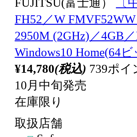
FUJITSU(富士通）
〔中
FH52／W FMVF52WW
2950M (2GHz)／4
Windows10 Home(6
¥14,780
(税込)
739ポ
10月中旬発売
在庫限り
取扱店舗