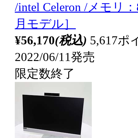
/intel Celeron /メモ
月モデル］
¥56,170
(税込)
5,61
2022/06/11発売
限定数終了