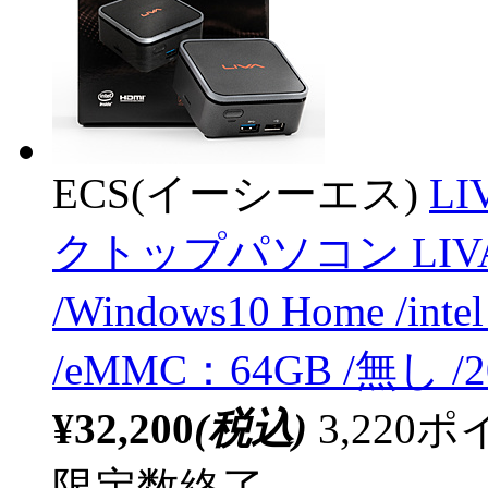
ECS(イーシーエス)
LI
クトップパソコン LIVA
/Windows10 Home /in
/eMMC：64GB /無し
¥32,200
(税込)
3,22
限定数終了