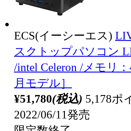
ECS(イーシーエス)
LI
スクトップパソコン LIV
/intel Celeron /メモ
月モデル］
¥51,780
(税込)
5,17
2022/06/11発売
限定数終了