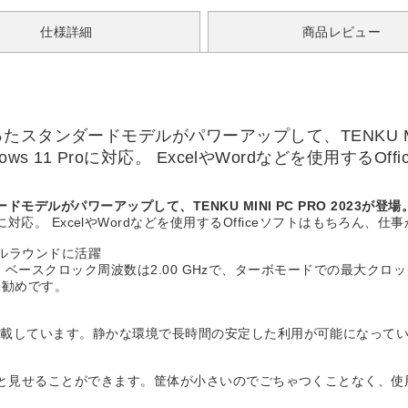
仕様詳細
商品レビュー
タンダードモデルがパワーアップして、TENKU MINI 
Windows 11 Proに対応。 ExcelやWordなどを使
ルがパワーアップして、TENKU MINI PC PRO 2023が登場
s 11 Proに対応。 ExcelやWordなどを使用するOfficeソフトはも
オールラウンドに活躍
ます。ベースクロック周波数は2.00 GHzで、ターボモードでの最大クロ
お勧めです。
搭載しています。静かな環境で長時間の安定した利用が可能になって
りと見せることができます。筐体が小さいのでごちゃつくことなく、使