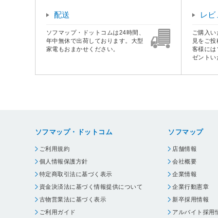
配送
レビ
ソフマップ・ドットコムは24時間、
ご購入い
年中無休で出荷しております。大型
見をご投
家電もおまかせください。
客様には
ゼントい
ソフマップ・ドットコム
ソフマップ
ご利用規約
店舗情報
個人情報保護方針
会社概要
特定商取引法に基づく表示
企業情報
資金決済法に基づく情報提供について
企業行動憲章
古物営業法に基づく表示
新卒採用情報
ご利用ガイド
アルバイト採用