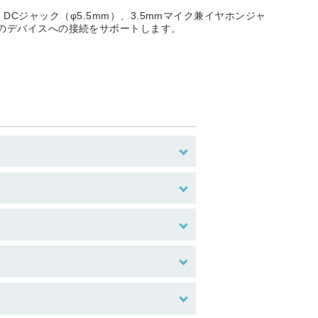
yPort、DCジャック（φ5.5mm）、3.5mmマイク兼イヤホンジャ
その他のデバイスへの接続をサポートします。