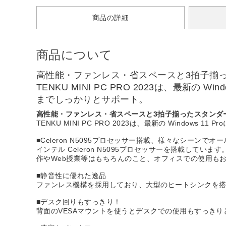
商品の詳細
商品について
高性能・ファンレス・省スペースと3拍子揃ったス
TENKU MINI PC PRO 2023は、最新の 
までしっかりとサポート。
高性能・ファンレス・省スペースと3拍子揃ったスタンダードモデ
TENKU MINI PC PRO 2023は、最新の Window
■Celeron N5095プロセッサー搭載、様々なシーンで
インテル Celeron N5095プロセッサーを搭載してい
作やWeb授業等はもちろんのこと、オフィスでの使用も
■静音性に優れた逸品
ファンレス機構を採用しており、大型のヒートシンクを
■デスク回りもすっきり！
背面のVESAマウントを使うとデスクでの使用もすっき