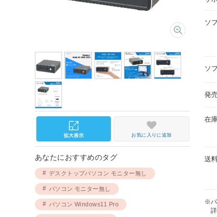
ソ
ソ
発
在
お気に入りに追加
あなたにおすすめのタグ
送
デスクトップパソコン モニター無し
パソコン モニター無し
※
パソコン Windows11 Pro
詳