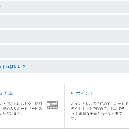
？
うすればいい？
ミアム
ポイント
ントでさらにおトク！長期
ポイントをお店で貯めて、ネットで
、安心のサポートサービス
使う！ネットで貯めて、お店で使
いただけます。
う！ 面倒な手続きも一切不要で
す。