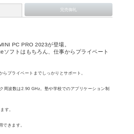
PC PRO 2023が登場。
用するOfficeソフトはもちろん、仕事からプライベート
。
ちろん、仕事からプライベートまでしっかりとサポート。
ック周波数は2.90 GHz。塾や学校でのアプリケーション制
います。
用できます。