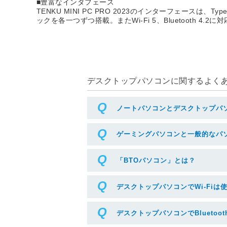
■豊富なインタフェース
TENKU MINI PC PRO 2023のインターフェースは、Ty
ックを各一つずつ搭載。またWi-Fi 5、Bluetoot
デスクトップパソコンに関するよくある
ノートパソコンとデスクトップパ
ゲーミングパソコンと一般的なパ
「BTOパソコン」とは？
デスクトップパソコンでWi-Fiは
デスクトップパソコンでBluetoo