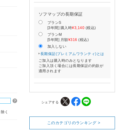
ソフマップの長期保証
プランS
[3年間] 購入時
¥3,140
(税込)
プランM
[5年間] 月額
¥316
(税込)
加入しない
長期保証(プレミアムワランティ)とは
ご加入は購入時のみとなります
ご加入頂く場合には長期保証の約款が
適用されます
シェアする
を除く
このカテゴリのランキング >