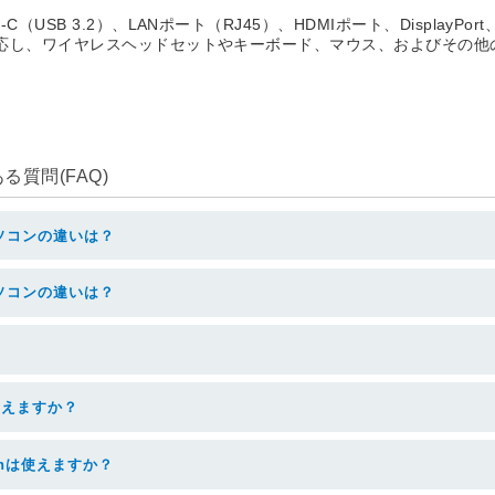
pe-C（USB 3.2）、LANポート（RJ45）、HDMIポート、Displa
h 4.2に対応し、ワイヤレスヘッドセットやキーボード、マウス、および
質問(FAQ)
ソコンの違いは？
ソコンの違いは？
使えますか？
thは使えますか？