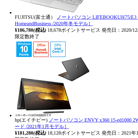
FUJITSU(富士通）
ノートパソコン LIFEBOOKUH75/E3 シルバ
HomeandBusiness /2020年冬モデル］
¥186,780
(税込)
18,678ポイントサービス
発売日：2020/12
限定数終了
hp(エイチピー)
ノートパソコン ENVY x360 15-ed1000 2W3Y
ード /2021年1月モデル］
¥181,280
(税込)
18,128ポイントサービス
発売日：2021