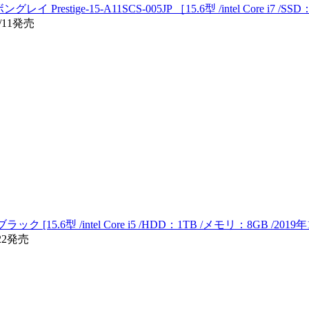
グレイ Prestige-15-A11SCS-005JP ［15.6型 /intel Core i7
/11発売
ラック [15.6型 /intel Core i5 /HDD：1TB /メモリ：8GB /201
22発売