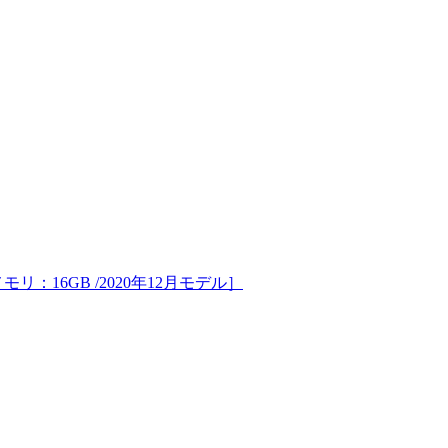
B /メモリ：16GB /2020年12月モデル］