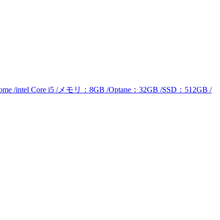
intel Core i5 /メモリ：8GB /Optane：32GB /SSD：512GB /