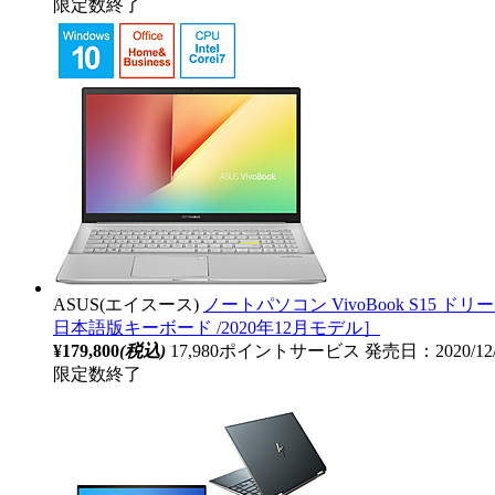
限定数終了
ASUS(エイスース)
ノートパソコン VivoBook S15 ドリーミーホワイ
日本語版キーボード /2020年12月モデル］
¥179,800
(税込)
17,980ポイントサービス
発売日：2020/12
限定数終了