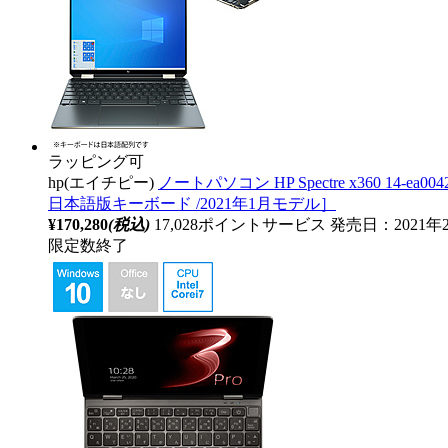
ラッピング可
hp(エイチピー)
ノートパソコン HP Spectre x360 14-ea004
日本語版キーボード /2021年1月モデル］
¥170,280
(税込)
17,028ポイントサービス
発売日：2021
限定数終了