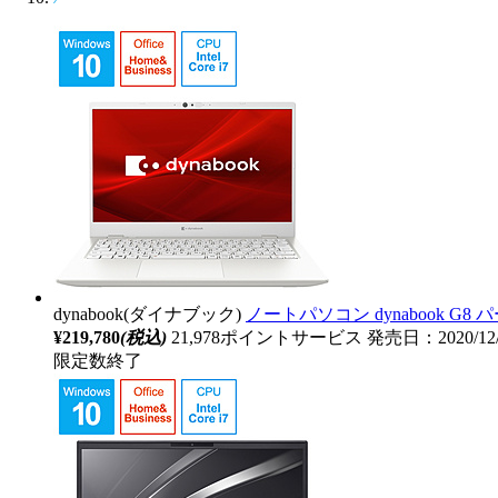
dynabook(ダイナブック)
ノートパソコン dynabook G8 パー
¥219,780
(税込)
21,978ポイントサービス
発売日：2020/1
限定数終了