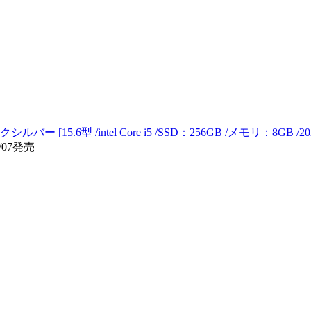
ルバー [15.6型 /intel Core i5 /SSD：256GB /メモリ：8GB 
/07発売