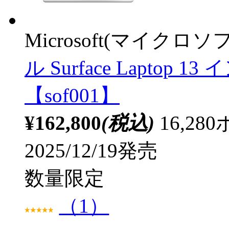
Microsoft(マイクロソ
ル Surface Laptop 1
【sof001】
¥162,800
(税込)
16,2
2025/12/19発売
数量限定
（1）