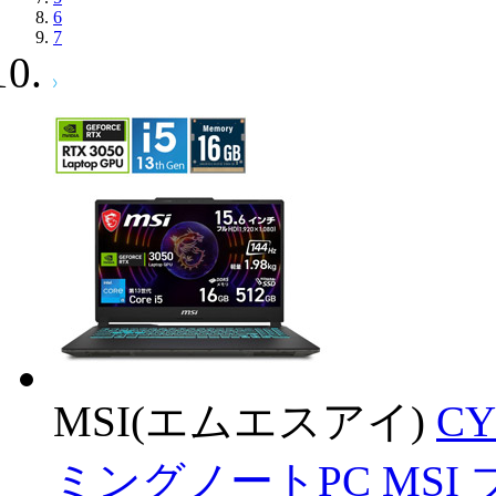
6
7
MSI(エムエスアイ)
CY
ミングノートPC MSI 