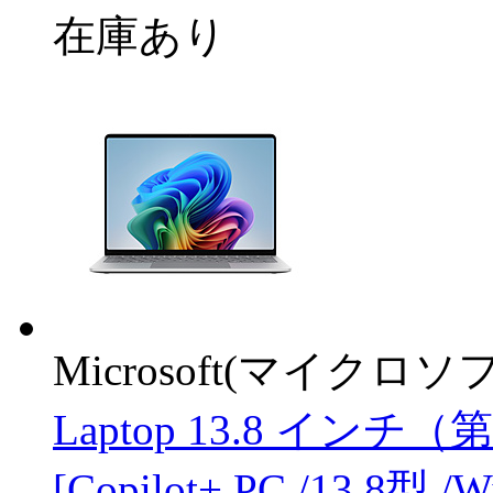
在庫あり
Microsoft(マイクロソ
Laptop 13.8 インチ（
[Copilot+ PC /13.8型 /