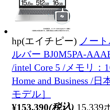
hp(エイチピー)
ノート
ルバー BJ0M5PA-AAAB 
/intel Core 5 /メモリ：1
Home and Busines
モデル］
¥153,390
(税込)
15,3