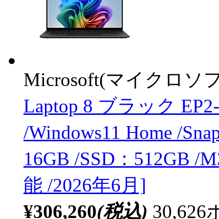
Microsoft(マイクロソ
Laptop 8 ブラック EP2-59
/Windows11 Home /Sna
16GB /SSD：512GB /M
能 /2026年6月]
¥306,260
(税込)
30,6