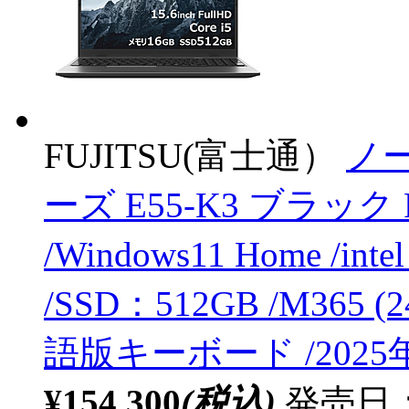
FUJITSU(富士通）
ノー
ーズ E55-K3 ブラック 
/Windows11 Home /int
/SSD：512GB /M365 (
語版キーボード /2025年
¥154,300
(税込)
発売日：