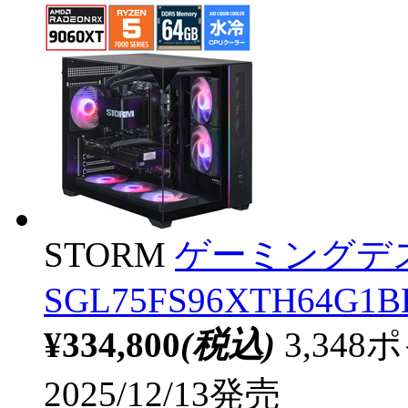
STORM
ゲーミングデ
SGL75FS96XTH64G1BH
¥334,800
(税込)
3,34
2025/12/13発売