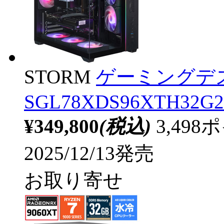
STORM
ゲーミングデ
SGL78XDS96XTH32G2
¥349,800
(税込)
3,49
2025/12/13発売
お取り寄せ