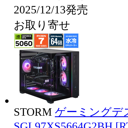
2025/12/13発売
お取り寄せ
STORM
ゲーミングデ
SGL97XS5664G2BH [R