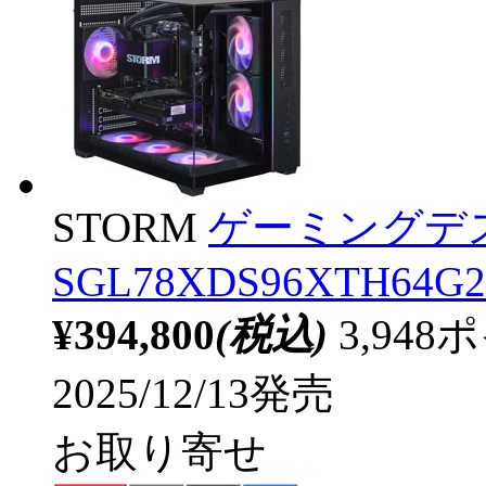
STORM
ゲーミングデ
SGL78XDS96XTH64G2
¥394,800
(税込)
3,94
2025/12/13発売
お取り寄せ