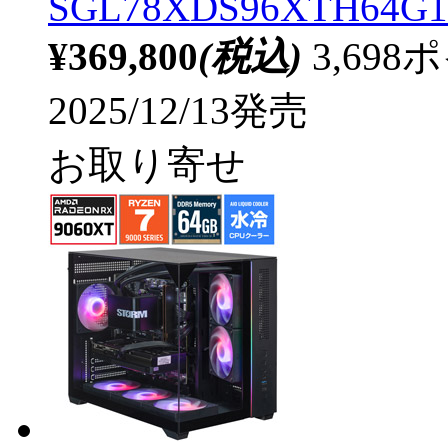
SGL78XDS96XTH64G1
¥369,800
(税込)
3,69
2025/12/13発売
お取り寄せ