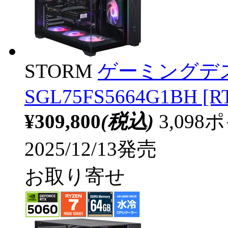
STORM
ゲーミングデ
SGL75FS5664G1BH [RT
¥309,800
(税込)
3,09
2025/12/13発売
お取り寄せ