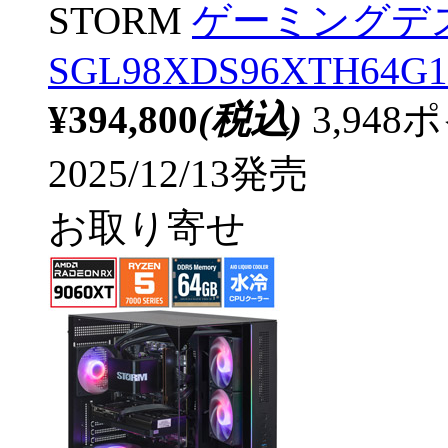
STORM
ゲーミングデ
SGL98XDS96XTH64G1
¥394,800
(税込)
3,94
2025/12/13発売
お取り寄せ