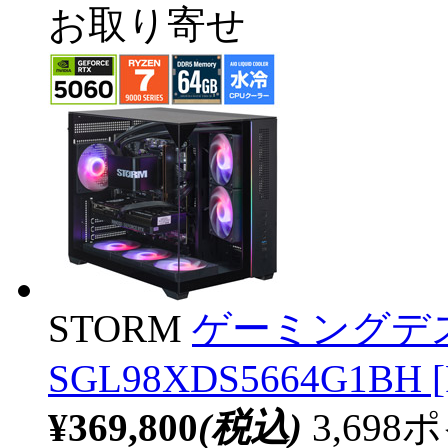
お取り寄せ
STORM
ゲーミングデ
SGL98XDS5664G1BH [
¥369,800
(税込)
3,69