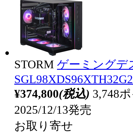
STORM
ゲーミングデ
SGL98XDS96XTH32G2
¥374,800
(税込)
3,74
2025/12/13発売
お取り寄せ