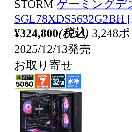
STORM
ゲーミングデ
SGL78XDS5632G2BH [
¥324,800
(税込)
3,24
2025/12/13発売
お取り寄せ