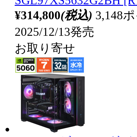
SGL97XS5632G2BH [R
¥314,800
(税込)
3,14
2025/12/13発売
お取り寄せ