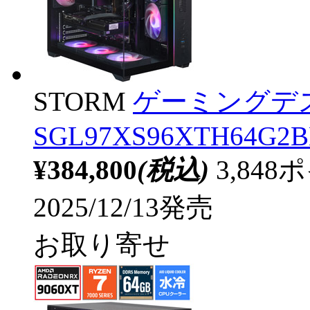
STORM
ゲーミングデ
SGL97XS96XTH64G2BH
¥384,800
(税込)
3,84
2025/12/13発売
お取り寄せ