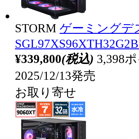
STORM
ゲーミングデ
SGL97XS96XTH32G2BH
¥339,800
(税込)
3,39
2025/12/13発売
お取り寄せ