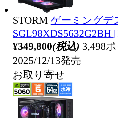
STORM
ゲーミングデ
SGL98XDS5632G2BH [
¥349,800
(税込)
3,49
2025/12/13発売
お取り寄せ