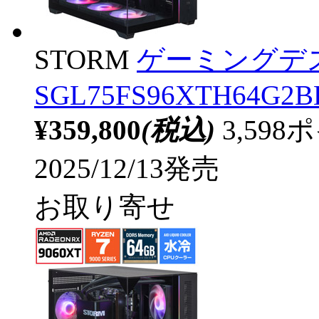
STORM
ゲーミングデ
SGL75FS96XTH64G2BH
¥359,800
(税込)
3,59
2025/12/13発売
お取り寄せ