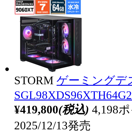
STORM
ゲーミングデ
SGL98XDS96XTH64G2
¥419,800
(税込)
4,19
2025/12/13発売