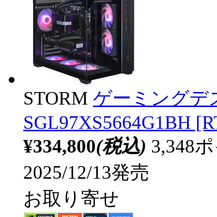
STORM
ゲーミングデ
SGL97XS5664G1BH [R
¥334,800
(税込)
3,34
2025/12/13発売
お取り寄せ