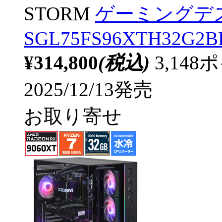
STORM
ゲーミングデ
SGL75FS96XTH32G2BH
¥314,800
(税込)
3,14
2025/12/13発売
お取り寄せ