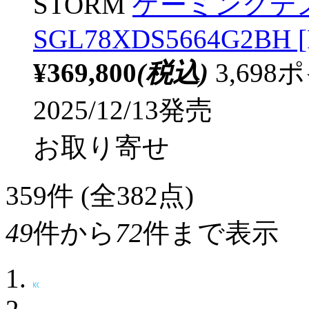
STORM
ゲーミングデ
SGL78XDS5664G2BH [
¥369,800
(税込)
3,69
2025/12/13発売
お取り寄せ
359
件 (全382点)
49
件から
72
件まで表示