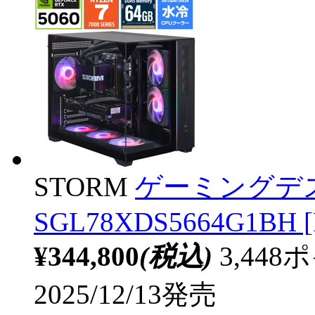
STORM
ゲーミングデ
SGL78XDS5664G1BH [
¥344,800
(税込)
3,44
2025/12/13発売