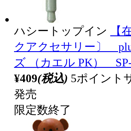
ハシートップイン
【
クアクセサリー〕 pl
ズ （カエル PK） SP-
¥409
(税込)
5ポイント
発売
限定数終了