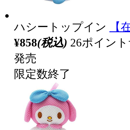
ハシートップイン
【在
¥858
(税込)
26ポイン
発売
限定数終了