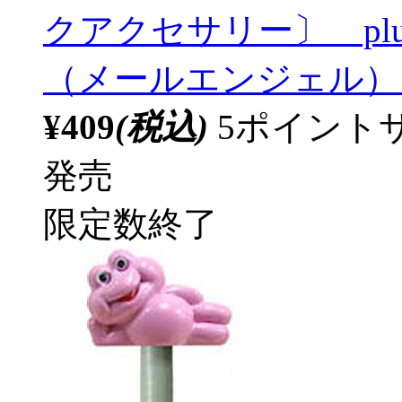
クアクセサリー〕 pl
（メールエンジェル） S
¥409
(税込)
5ポイント
発売
限定数終了