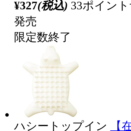
¥327
(税込)
33ポイン
発売
限定数終了
ハシートップイン
【