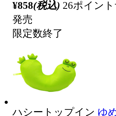
¥858
(税込)
26ポイン
発売
限定数終了
ハシートップイン
ゆ