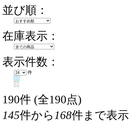
並び順：
在庫表示：
表示件数：
件
190
件 (全190点)
145
件から
168
件まで表示