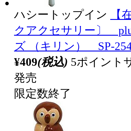
ハシートップイン
【
クアクセサリー〕 pl
ズ （キリン） SP-254
¥409
(税込)
5ポイント
発売
限定数終了