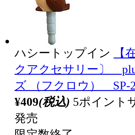
ハシートップイン
【
クアクセサリー〕 pl
ズ （フクロウ） SP-2
¥409
(税込)
5ポイント
発売
限定数終了