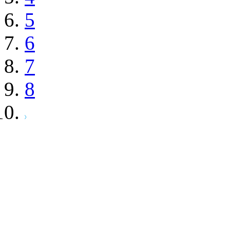
5
6
7
8