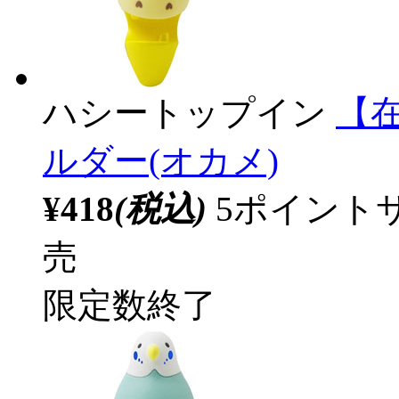
ハシートップイン
【
ルダー(オカメ)
¥418
(税込)
5ポイント
売
限定数終了