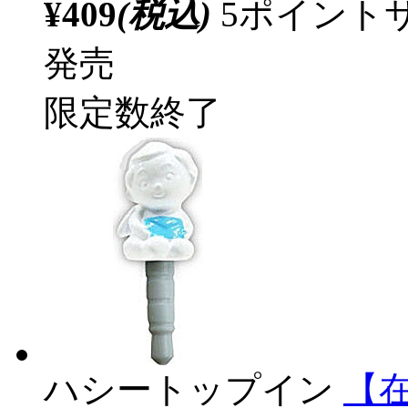
¥409
(税込)
5ポイント
発売
限定数終了
ハシートップイン
【