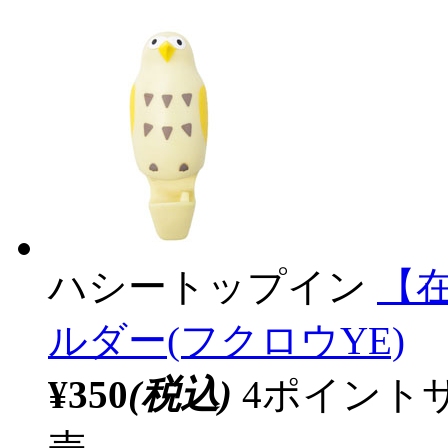
ハシートップイン
【
ルダー(フクロウYE)
¥350
(税込)
4ポイント