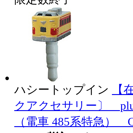
ハシートップイン
【
クアクセサリー〕 plu
（電車 485系特急） CR