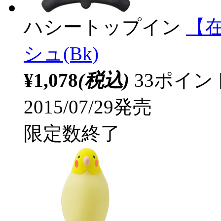
ハシートップイン
【
シュ(Bk)
¥1,078
(税込)
33ポイ
2015/07/29発売
限定数終了