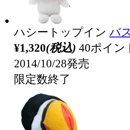
ハシートップイン
バ
¥1,320
(税込)
40ポイ
2014/10/28発売
限定数終了