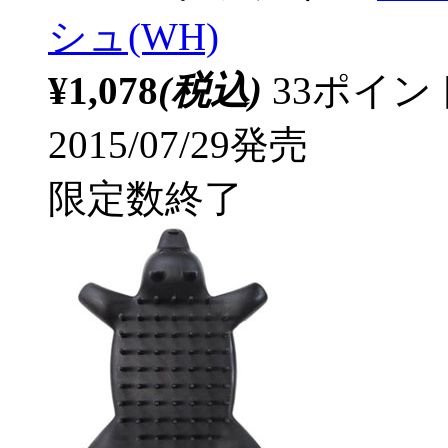
シュ(WH)
¥1,078
(税込)
33ポイ
2015/07/29発売
限定数終了