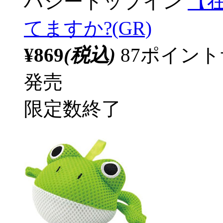
ハシートップイン
【
てますか?(GR)
¥869
(税込)
87ポイン
発売
限定数終了