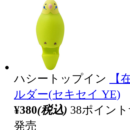
ハシートップイン
【
ルダー(セキセイ YE)
¥380
(税込)
38ポイン
発売