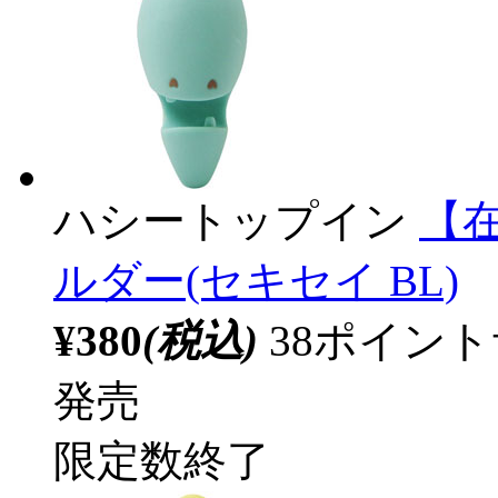
ハシートップイン
【
ルダー(セキセイ BL)
¥380
(税込)
38ポイン
発売
限定数終了