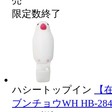
売
限定数終了
ハシートップイン
【
ブンチョウWH HB-284