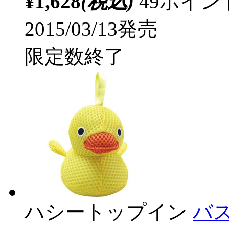
¥1,628
(税込)
49ポイ
2015/03/13発売
限定数終了
ハシートップイン
バス