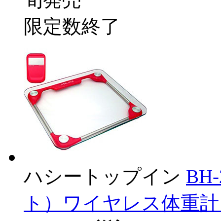
限定数終了
ハシートップイン
BH
ト）ワイヤレス体重計 