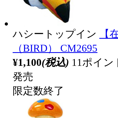
ハシートップイン
【
（BIRD） CM2695
¥1,100
(税込)
11ポイ
発売
限定数終了