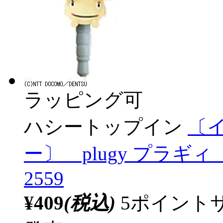
ラッピング可
ハシートップイン
〔
ー〕 plugy プラギ
2559
¥409
(税込)
5ポイント