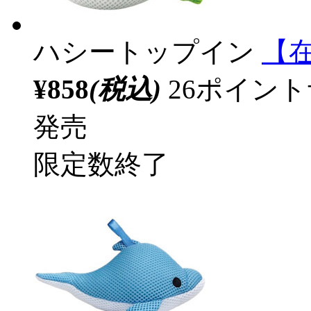
ハシートップイン
【在
¥858
(税込)
26ポイン
発売
限定数終了