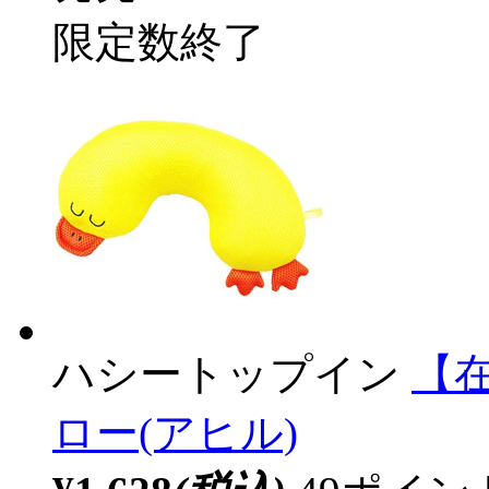
限定数終了
ハシートップイン
【
ロー(アヒル)