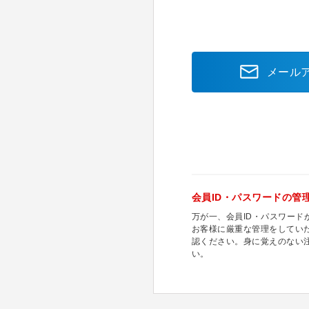
メール
会員ID・パスワードの管
万が一、会員ID・パスワー
お客様に厳重な管理をしてい
認ください。身に覚えのない
い。