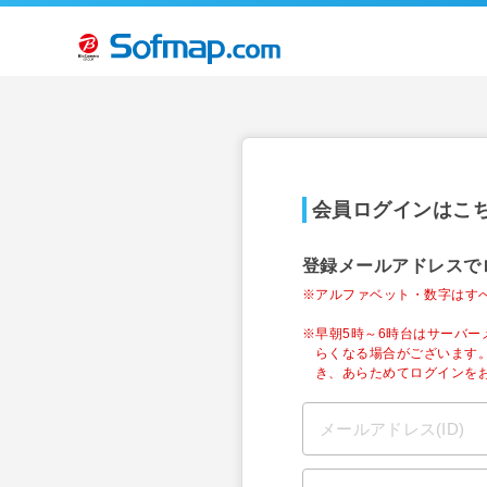
会員ログインはこ
登録メールアドレスで
※アルファベット・数字はす
※早朝5時～6時台はサーバ
らくなる場合がございます
き、あらためてログインを