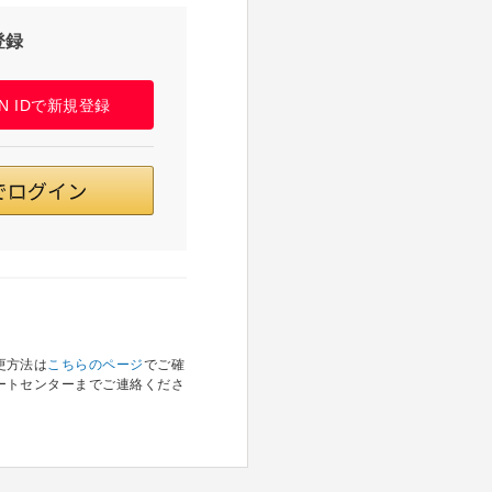
登録
PAN IDで新規登録
更方法は
こちらのページ
でご確
ートセンターまでご連絡くださ