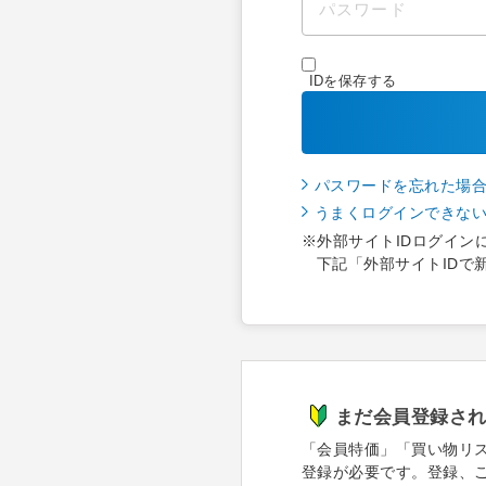
IDを保存する
パスワードを忘れた場
うまくログインできな
※外部サイトIDログイン
下記「外部サイトIDで
まだ会員登録さ
「会員特価」「買い物リ
登録が必要です。登録、