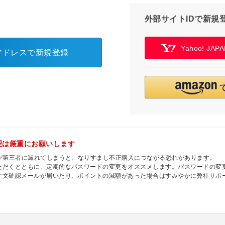
外部サイトIDで新規
Yahoo! JA
アドレスで新規登録
理は厳重にお願いします
ドが第三者に漏れてしまうと、なりすまし不正購入につながる恐れがあります。
ただくとともに、定期的なパスワードの変更をオススメします。パスワードの変
注文確認メールが届いたり、ポイントの減額があった場合はすみやかに弊社サポ