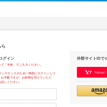
ちら
ログイン
外部サイトIDで
べて「半角」でご入力ください。
Yahoo
ーメンテナンスのため一時的にログインしづ
。お手数ですが、お時間を空けていただ
お試しください。