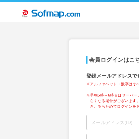
会員ログインはこ
登録メールアドレスで
※アルファベット・数字はす
※早朝5時～6時台はサーバ
らくなる場合がございます
き、あらためてログインを