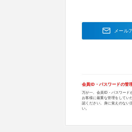
メール
会員ID・パスワードの管
万が一、会員ID・パスワー
お客様に厳重な管理をしてい
認ください。身に覚えのない
い。