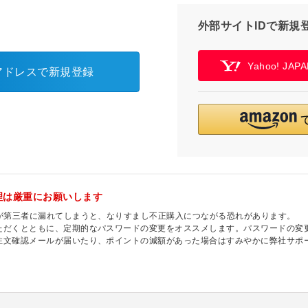
外部サイトIDで新規
Yahoo! JA
アドレスで新規登録
理は厳重にお願いします
ドが第三者に漏れてしまうと、なりすまし不正購入につながる恐れがあります。
ただくとともに、定期的なパスワードの変更をオススメします。パスワードの変
注文確認メールが届いたり、ポイントの減額があった場合はすみやかに弊社サポ