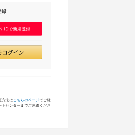
登録
PAN IDで新規登録
更方法は
こちらのページ
でご確
ートセンターまでご連絡くださ