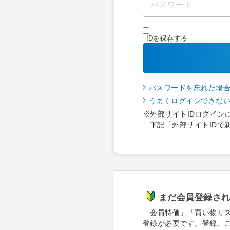
IDを保存する
パスワードを忘れた場
うまくログインできな
※外部サイトIDログイン
下記「外部サイトIDで
まだ会員登録さ
「会員特価」「買い物リ
登録が必要です。登録、