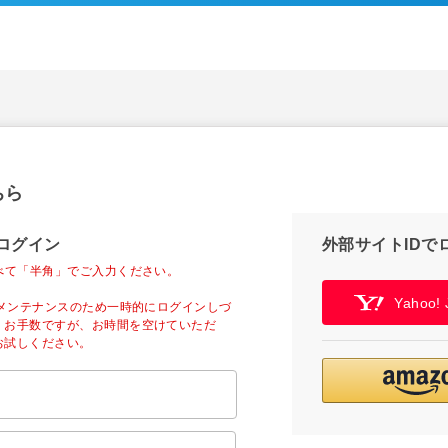
ちら
ログイン
外部サイトIDで
べて「半角」でご入力ください。
Yahoo
ーメンテナンスのため一時的にログインしづ
。お手数ですが、お時間を空けていただ
お試しください。