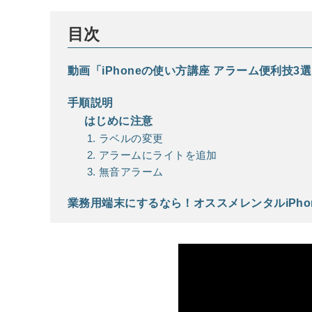
目次
動画「iPhoneの使い方講座 アラーム便利技3
手順説明
はじめに注意
ラベルの変更
アラームにライトを追加
無音アラーム
業務用端末にするなら！オススメレンタルiPho