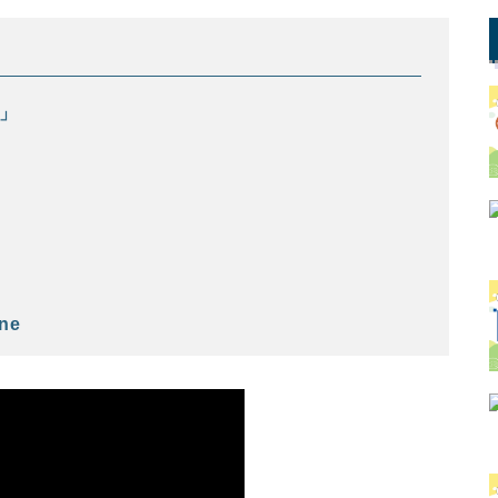
選」
ne