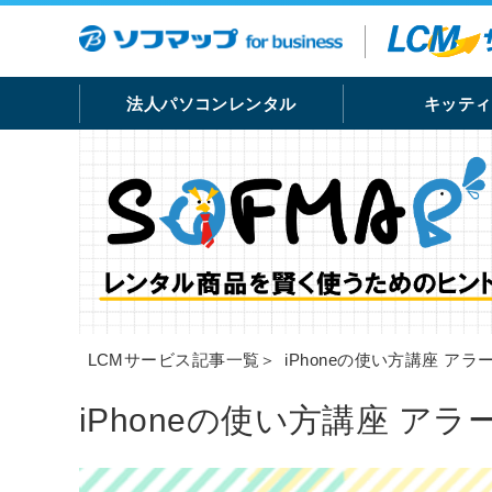
法人パソコンレンタル
キッティ
LCMサービス記事一覧
＞
iPhoneの使い方講座 ア
iPhoneの使い方講座 ア