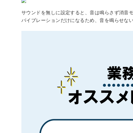
サウンドを無しに設定すると、音は鳴らさず消音
バイブレーションだけになるため、音を鳴らせな