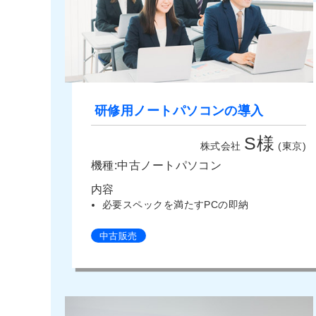
研修用ノートパソコンの導入
S様
株式会社
(東京)
機種:中古ノートパソコン
内容
必要スペックを満たすPCの即納
中古販売