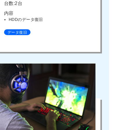
台数:2台
内容
HDDのデータ復旧
データ復旧