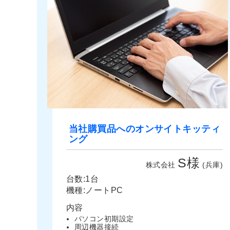
当社購買品へのオンサイトキッティ
ング
S様
株式会社
(兵庫)
台数:1台
機種:ノートPC
内容
パソコン初期設定
周辺機器接続