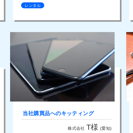
レンタル
当社購買品へのキッティング
T様
株式会社
(愛知)