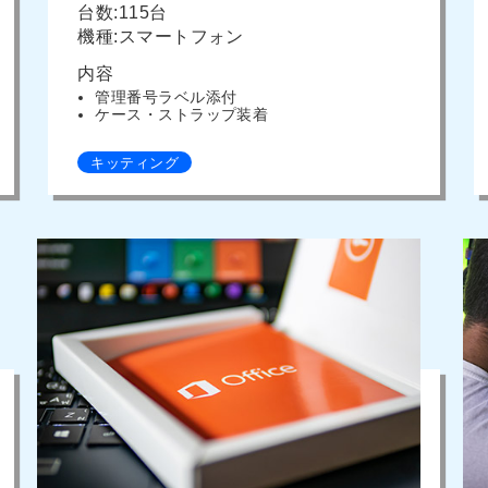
台数:115台
機種:スマートフォン
内容
管理番号ラベル添付
ケース・ストラップ装着
キッティング