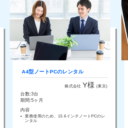
A4型ノートPCのレンタル
Y様
株式会社
(東京)
台数:3台
期間:5ヶ月
内容
業務使用のため、15.6インチノートPCのレ
ンタル