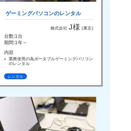
ゲーミングパソコンのレンタル
J様
株式会社
(東京)
台数:1台
期間:1年～
内容
業務使用の為ポータブルゲーミングパソコン
のレンタル
レンタル