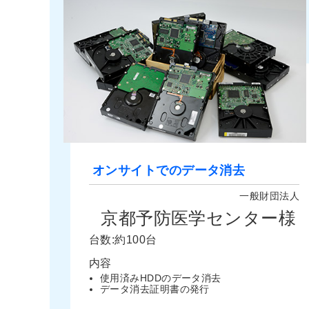
オンサイトでのデータ消去
一般財団法人
京都予防医学センター様
台数:約100台
内容
使用済みHDDのデータ消去
データ消去証明書の発行