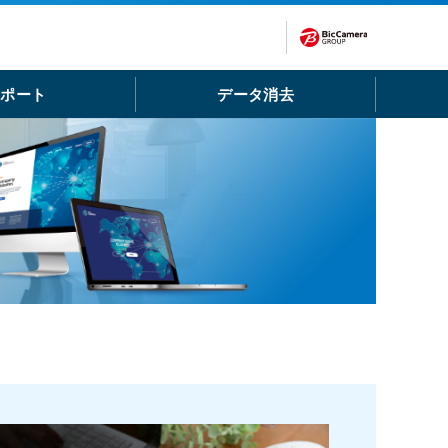
サポート
データ消去