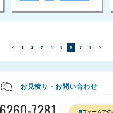
<
1
2
3
4
5
6
7
8
>
お見積り
・
お問い合わせ
-6260-7281
フォームでの