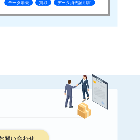
データ消去
買取
データ消去証明書
お問い合わせ