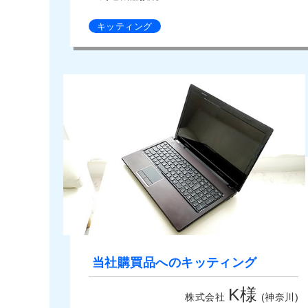
キッティング
当社購買品へのキッティング
K様
株式会社
(神奈川)