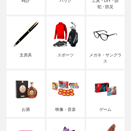
時計
バッグ
工具・DIY・防
犯・防災
文房具
スポーツ
メガネ・サングラ
ス
お酒
映像・音楽
ゲーム