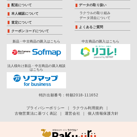
配送について
データの取り扱い
ラクウルの取り組み
本人確認について
データ消去について
査定について
よくあるご質問
クーポンコードについて
新品・中古商品の購入はこちら
中古商品の購入はこちら
法人様向け新品・中古商品の購入相談
はこちら
特許出願番号：特願2018-111652
プライバシーポリシー
｜
ラクウル利用規約
｜
古物営業法に基づく表記
｜
運営会社
｜
個人情報保護方針