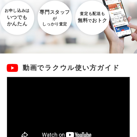
お申し込みは
専門スタッフ
査定も配送も
いつでも
が
無料
おトク
で
かんたん
しっかり査定
動画でラクウル使い方ガイド