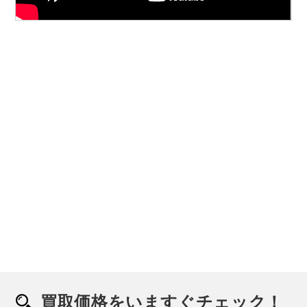
初めてのラクウル
ご利用ガイド
買取価格をいますぐチェック！