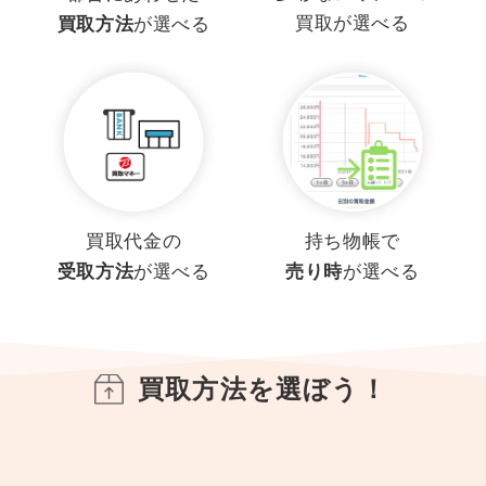
買取が選べる
買取方法
が選べる
買取代金の
持ち物帳で
受取方法
が選べる
売り時
が選べる
買取方法を選ぼう！