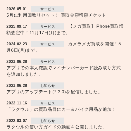
2026.05.01
サービス
5月に利用回数リセット！ 買取金額増額チケット
【メガ買取】iPhone買取増
2025.09.17
サービス
額査定中！11月17日(月)まで。
カメラメガ買取を開催！5
2024.02.23
サービス
月6日(月)まで。
2023.06.28
サービス
アプリでの本人確認でマイナンバーカード読み取り方式
を追加しました。
2023.06.28
お知らせ
アプリのアップデート(7.3.0)を配信しました。
2022.11.16
サービス
「ラクウル」の買取品目にカー＆バイク用品が追加！
2022.03.07
お知らせ
ラクウルの使い方ガイドの動画を公開しました。