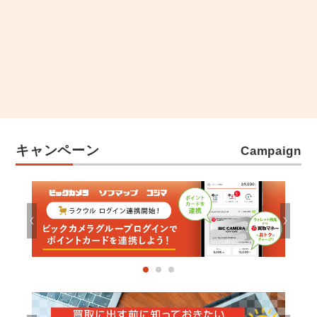
大きな家電など、スタッフがご自宅に伺い
ます。
キャンペーン
Campaign
※対象エリアのお客様がご利用いただけます。
査定～運び出しまでらくらく買取！