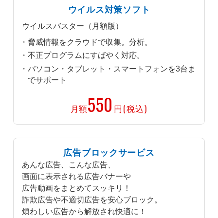
ウイルス対策ソフト
ウイルスバスター（月額版）
脅威情報をクラウドで収集。分析。
不正プログラムにすばやく対応。
パソコン・タブレット・スマートフォンを3台ま
でサポート
550
月額
円(税込)
広告ブロックサービス
あんな広告、こんな広告、
画面に表示される広告バナーや
広告動画をまとめてスッキリ！
詐欺広告や不適切広告を安心ブロック。
煩わしい広告から解放され快適に！