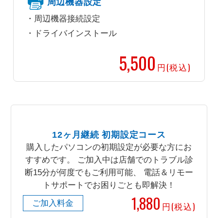
周辺機器設定
周辺機器接続設定
ドライバインストール
5,500
円(税込)
12ヶ月継続 初期設定コース
購入したパソコンの初期設定が必要な方にお
すすめです。 ご加入中は店舗でのトラブル診
断15分が何度でもご利用可能、 電話＆リモー
トサポートでお困りごとも即解決！
1,880
ご加入料金
円(税込)