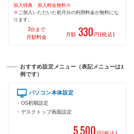
加入特典 加入料金無料※
※
ご加入いただいた初月分の利用料金が無料にな
ります。
330
3台まで
月額
円(税込)
月額料金
おすすめ設定メニュー（表記メニューは1
例です）
パソコン本体設定
OS初期設定
デスクトップ画面設定
5,500
円(税込)