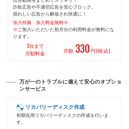
広告動画をまとめてスッキリ！
詐欺広告や不適切広告を安心ブロック。
煩わしい広告から解放され快適に！
加入特典 加入料金無料※
※
ご加入いただいた初月分の利用料金が無料にな
ります。
330
3台まで
月額
円(税込)
月額料金
万が一のトラブルに備えて安心のオプショ
ンサービス
リカバリーディスク作成
初期化用リカバリーディスクの作成を行いま
す。