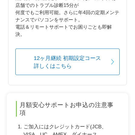
店舗でのトラブル診断15分が
何度でもご利用可能。さらに年4回の定期メンテ
ナンスでパソコンをサポート。
電話＆リモートサポートでお困りごとも即解
決。
12ヶ月継続 初期設定コース
詳しくはこちら
月額安心サポートお申込の注意事
項
ご加入にはクレジットカード(JCB、
VISA、UC、AMEX、ダイナース、