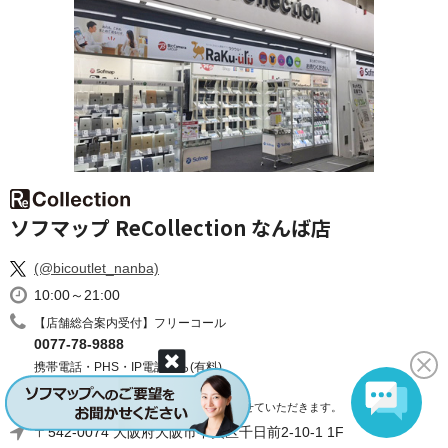
ソフマップ ReCollection なんば店
(@bicoutlet_nanba)
10:00～21:00
【店舗総合案内受付】フリーコール
0077-78-9888
携帯電話・PHS・IP電話から(有料)
050-3032-9888
※受付後、店舗から折り返しのお電話をさせていただきます。
〒542-0074 大阪府大阪市中央区千日前2-10-1 1F