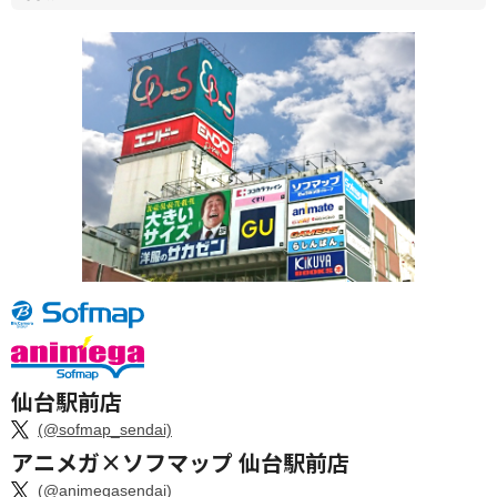
仙台駅前店
(@sofmap_sendai)
アニメガ×ソフマップ 仙台駅前店
(@animegasendai)