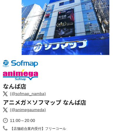
なんば店
(@sofmap_namba)
アニメガ×ソフマップ なんば店
(@animegaumeda)
11:00～20:00
【店舗総合案内受付】フリーコール