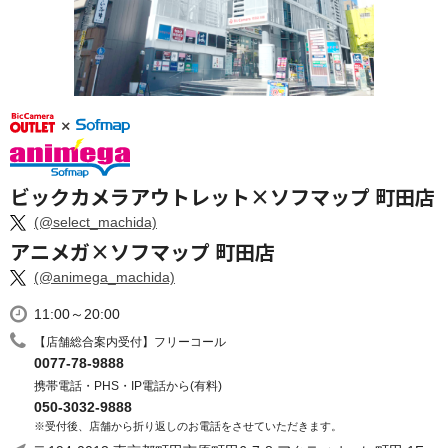
ビックカメラアウトレット×ソフマップ 町田店
(@select_machida)
アニメガ×ソフマップ 町田店
(@animega_machida)
11:00～20:00
【店舗総合案内受付】フリーコール
0077-78-9888
携帯電話・PHS・IP電話から(有料)
050-3032-9888
※受付後、店舗から折り返しのお電話をさせていただきます。