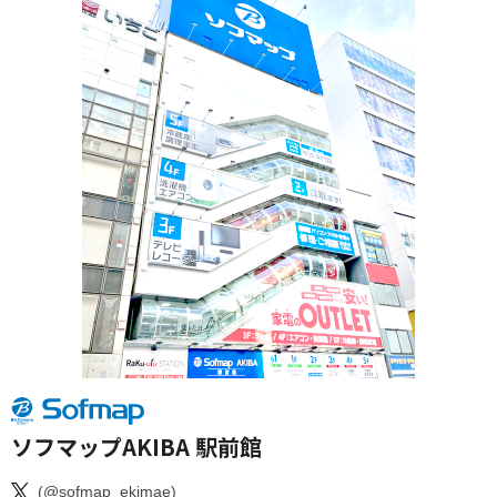
ソフマップAKIBA 駅前館
(@sofmap_ekimae)