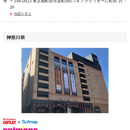
〒194-0013 東京都町田市原町田6-7-8 アクティオーレ町田 1F・
2F
地図を見る
神奈川県