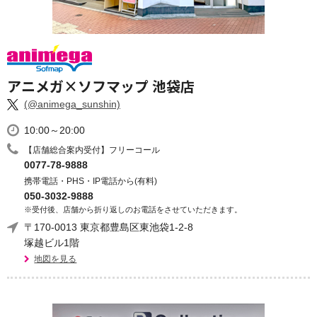
アニメガ×ソフマップ 池袋店
(@animega_sunshin)
10:00～20:00
【店舗総合案内受付】フリーコール
0077-78-9888
携帯電話・PHS・IP電話から(有料)
050-3032-9888
※受付後、店舗から折り返しのお電話をさせていただきます。
〒170-0013 東京都豊島区東池袋1-2-8
塚越ビル1階
地図を見る