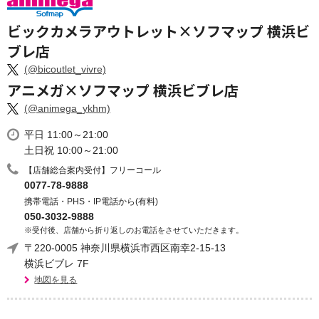
ビックカメラアウトレット×ソフマップ 横浜ビ
ブレ店
(@bicoutlet_vivre)
アニメガ×ソフマップ 横浜ビブレ店
(@animega_ykhm)
平日 11:00～21:00
土日祝 10:00～21:00
【店舗総合案内受付】フリーコール
0077-78-9888
携帯電話・PHS・IP電話から(有料)
050-3032-9888
※受付後、店舗から折り返しのお電話をさせていただきます。
〒220-0005 神奈川県横浜市西区南幸2-15-13
横浜ビブレ 7F
地図を見る