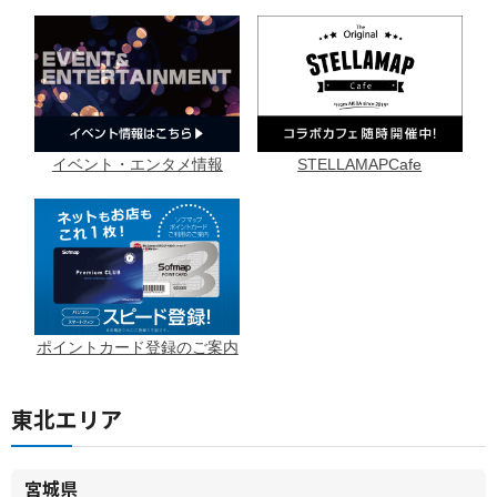
イベント・エンタメ情報
STELLAMAPCafe
ポイントカード登録のご案内
東北エリア
宮城県