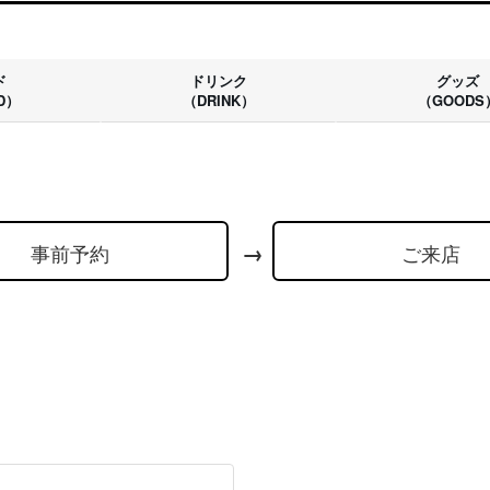
ド
ドリンク
グッズ
D）
（DRINK）
（GOODS
事前予約
ご来店