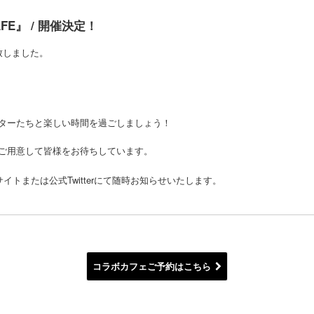
 CAFE』 / 開催決定！
決定致しました。
ターたちと楽しい時間を過ごしましょう！
ご用意して皆様をお待ちしています。
トまたは公式Twitterにて随時お知らせいたします。
コラボカフェご予約はこちら