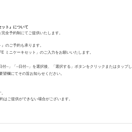
キセット』について
ト』を完全予約制にてご提供いたします。
セット』のご予約も承ります。
AFE ミニケーキセット」のご入力をお願いいたします。
--日付--」「--日付--」を選択後、「選択する」ボタンをクリックまたはタ
要望欄にてその旨お知らせください。
す。
予約はご提供ができない場合がございます。