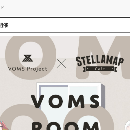
イド
』開催