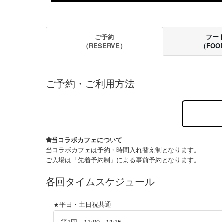
ご予約
フー
（RESERVE）
（FOO
ご予約・ご利用方法
当コラボカフェについて
当コラボカフェは予約・時間入れ替え制となります。
ご入場は「先着予約制」による事前予約となります。
各回タイムスケジュール
★平日・土日祝共通
第1回 11:00 - 12:15