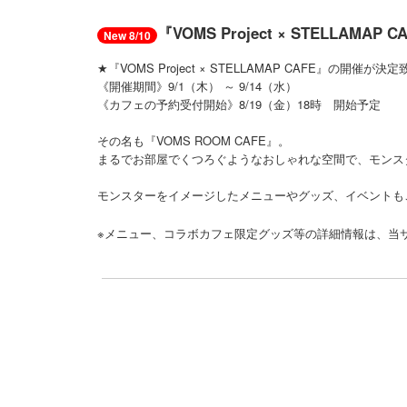
『VOMS Project × STELLAMAP
New 8/10
★『VOMS Project × STELLAMAP CAFE』の開催が
《開催期間》9/1（木） ～ 9/14（水）
《カフェの予約受付開始》8/19（金）18時 開始予定
その名も『VOMS ROOM CAFE』。
まるでお部屋でくつろぐようなおしゃれな空間で、モンス
モンスターをイメージしたメニューやグッズ、イベントも
※メニュー、コラボカフェ限定グッズ等の詳細情報は、当サイ