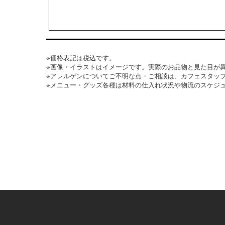
※価格表記は税込です。
※画像・イラストはイメージです。実際のお品物と見た目が
※アレルゲンについてご不明な点・ご相談は、カフェスタッ
※メニュー・グッズ各種は材料の仕入れ状況や物流のスケジ