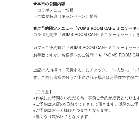
本日の公開内容
・コラボメニュー情報
・ご飲食特典（キャンペーン）情報
ご予約限定メニュー『VOMS ROOM CAFE ミニケー
コラボ期間中『VOMS ROOM CAFE ミニケーキセッ
カフェご予約時に『VOMS ROOM CAFE ミニケーキ
お手数ですが、お客様へのご質問「★『VOMS ROOM C
上記の入力欄は「同意する」にチェック、「--人数--」「
す。ご同行者様の分もご予約される場合はお手数ですがご
【ご注意】
※作成にお時間をいただく為、事前ご予約が必要となりま
※ご予約は来店の5日前までとさせて頂きます。以降のご
※ご予約はお一人様ひとつまでとなります。
※無くなり次第終了となります。