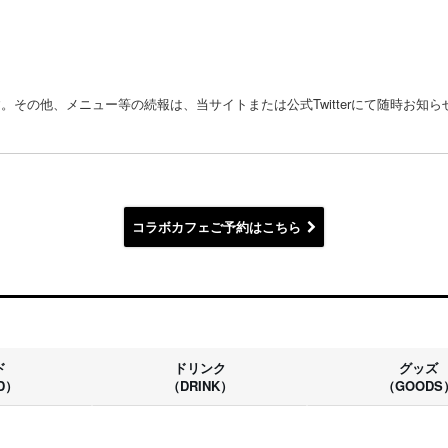
ます。その他、メニュー等の続報は、当サイトまたは公式Twitterにて随時お知
コラボカフェご予約はこちら
ド
ドリンク
グッズ
D）
（DRINK）
（GOODS