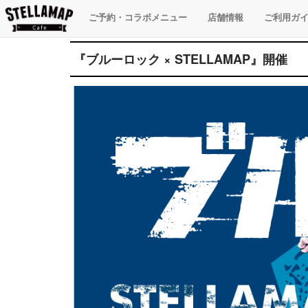
ご予約・コラボメニュー
店舗情報
ご利用ガ
『ブルーロック × STELLAMAP』開催