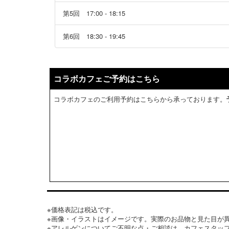
第5回 17:00 - 18:15
第6回 18:30 - 19:45
コラボカフェご予約はこちら
コラボカフェのご利用予約はこちらから承っております。
※価格表記は税込です。
※画像・イラストはイメージです。実際のお品物と見た目が
※アレルゲンについてご不明な点・ご相談は、カフェスタッ