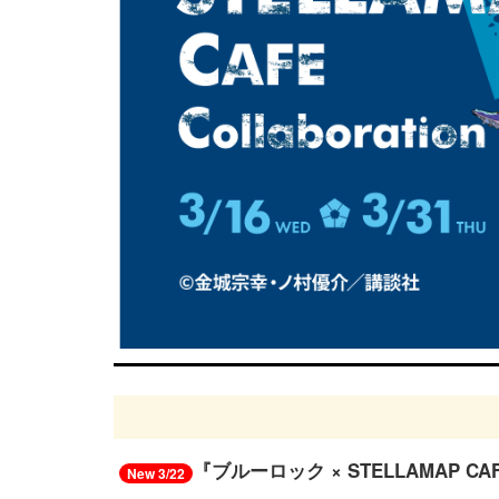
『ブルーロック × STELLAMAP C
New 3/22