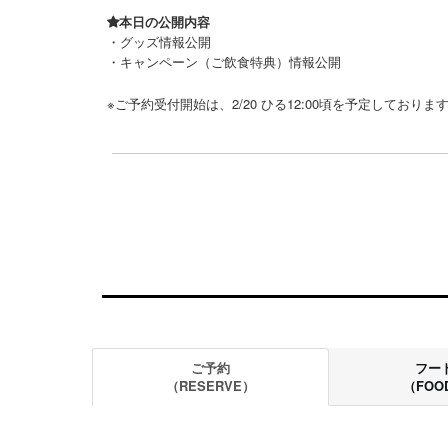
本日の公開内容
・グッズ情報公開
・キャンペーン（ご飲食特典）情報公開
※ご予約受付開始は、2/20 ひる12:00頃を予定しており
ご予約
フー
（RESERVE）
（FOO