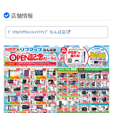
店舗情報
ﾋﾞｯｸｶﾒﾗｱｳﾄﾚｯﾄ×ｿﾌﾏｯﾌﾟ なんば店