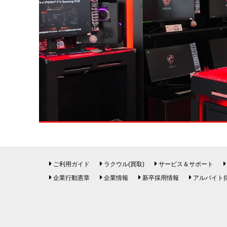
ご利用ガイド
ラクウル(買取)
サービス＆サポート
企業行動憲章
企業情報
新卒採用情報
アルバイト