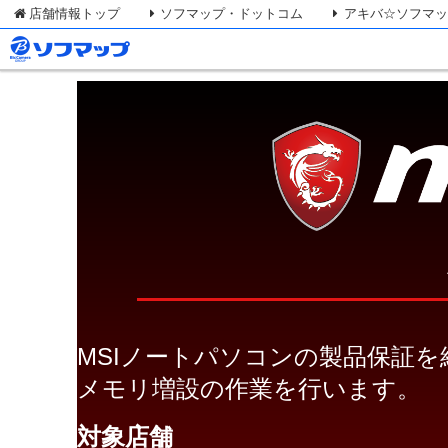
店舗情報トップ
ソフマップ・ドットコム
アキバ☆ソフマ
MSIノートパソコンの製品保証を
メモリ増設の作業を行います。
対象店舗