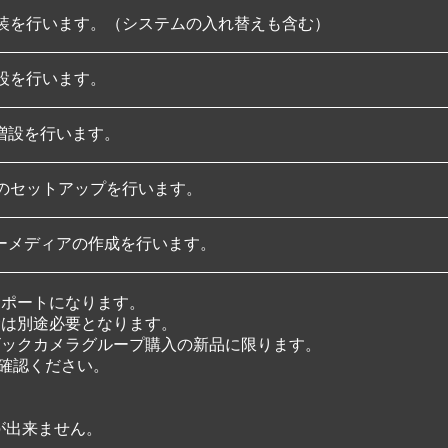
換装を行います。（システムの入れ替えも含む）
増設を行います。
増設を行います。
wsのセットアップを行います。
ーメディアの作成を行います。
サポートになります。
金は別途必要となります。
ビックカメラグループ購入の新品に限ります。
確認ください。
。
が出来ません。