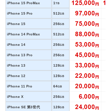
iPhone 15 ProMax
1
TB
iPhone 15 Pro
512
GB
iPhone 15
256
GB
iPhone 14 ProMax
512
GB
iPhone 14
256
GB
iPhone 13 Pro
256
GB
iPhone 13
128
GB
iPhone 12
128
GB
iPhone 11 Pro
64
GB
iPhone X
256
GB
iPhone SE 第3世代
128
GB