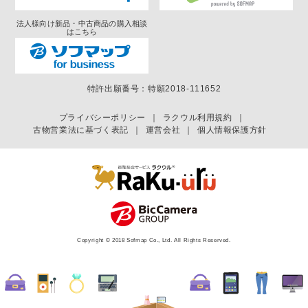
法人様向け新品・中古商品の購入相談
はこちら
特許出願番号：特願2018-111652
プライバシーポリシー
｜
ラクウル利用規約
｜
古物営業法に基づく表記
｜
運営会社
｜
個人情報保護方針
Copyright © 2018 Sofmap Co., Ltd. All Rights Reserved.