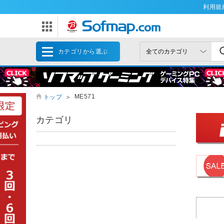
利用規
カテゴリから選ぶ
ME571
トップ
＞
カテゴリ