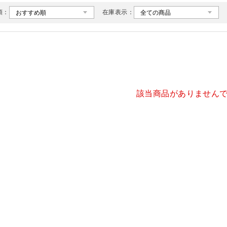
順：
在庫表示：
該当商品がありません