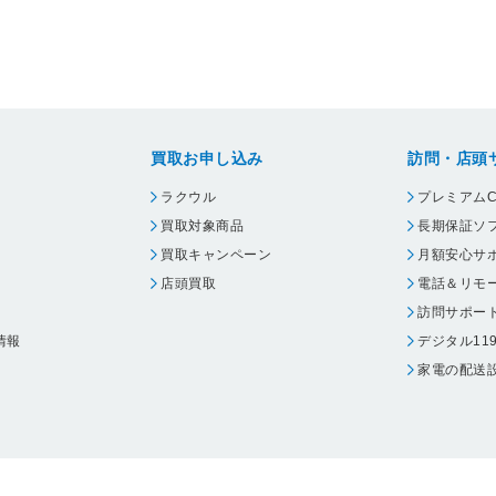
買取お申し込み
訪問・店頭
ラクウル
プレミアムC
買取対象商品
長期保証ソ
買取キャンペーン
月額安心サ
店頭買取
電話＆リモ
訪問サポー
情報
デジタル11
家電の配送