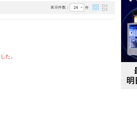
表示件数：
件
でした。