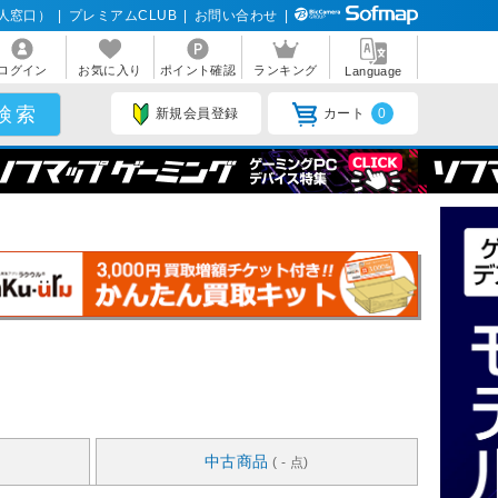
人窓口）
|
プレミアムCLUB
|
お問い合わせ
|
ログイン
お気に入り
ポイント確認
ランキング
Language
新規会員登録
カート
0
中古商品
( - 点)