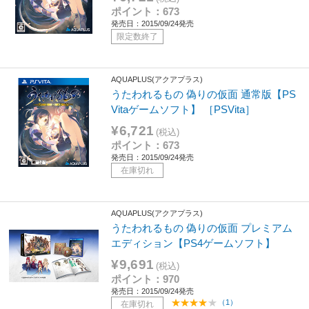
ポイント：673
発売日：2015/09/24発売
限定数終了
AQUAPLUS(アクアプラス)
うたわれるもの 偽りの仮面 通常版【PS
Vitaゲームソフト】 ［PSVita］
¥6,721
(税込)
ポイント：673
発売日：2015/09/24発売
在庫切れ
AQUAPLUS(アクアプラス)
うたわれるもの 偽りの仮面 プレミアム
エディション【PS4ゲームソフト】
¥9,691
(税込)
ポイント：970
発売日：2015/09/24発売
（1）
在庫切れ