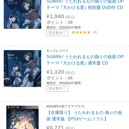
SUARA / うたわれるもの偽りの仮面 OP
テーマ ｢天かける星｣ 初回盤 DVD付 CD
¥1,980
(税込)
ポイント：99
発売日：2016/01/27発売
（1）
限定数終了
キングレコード
SUARA / うたわれるもの偽りの仮面 OP
テーマ ｢天かける星｣ 通常盤 CD
¥1,320
(税込)
ポイント：66
発売日：2016/01/27発売
限定数終了
AQUAPLUS(アクアプラス)
【在庫限り】 うたわれるもの 偽りの仮
面 通常版 【PS3ゲームソフト】
¥6,721
(税込)