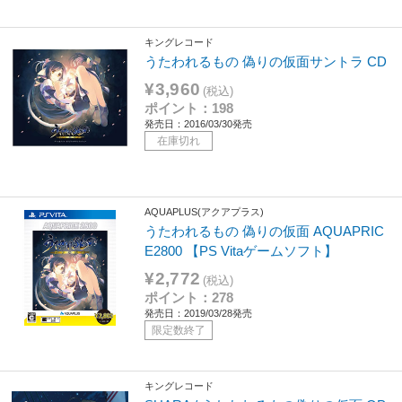
キングレコード
うたわれるもの 偽りの仮面サントラ CD
¥3,960
(税込)
ポイント：198
発売日：2016/03/30発売
在庫切れ
AQUAPLUS(アクアプラス)
うたわれるもの 偽りの仮面 AQUAPRIC
E2800 【PS Vitaゲームソフト】
¥2,772
(税込)
ポイント：278
発売日：2019/03/28発売
限定数終了
キングレコード