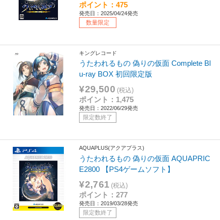
ポイント：475
発売日：2025/04/24発売
数量限定
キングレコード
うたわれるもの 偽りの仮面 Complete Bl
u-ray BOX 初回限定版
¥29,500
(税込)
ポイント：1,475
発売日：2022/06/29発売
限定数終了
AQUAPLUS(アクアプラス)
うたわれるもの 偽りの仮面 AQUAPRIC
E2800 【PS4ゲームソフト】
¥2,761
(税込)
ポイント：277
発売日：2019/03/28発売
限定数終了