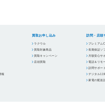
買取お申し込み
訪問・店頭
ラクウル
プレミアムC
買取対象商品
長期保証ソ
買取キャンペーン
月額安心サ
店頭買取
電話＆リモ
訪問サポー
情報
デジタル11
家電の配送