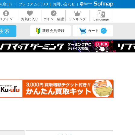
人窓口）
|
プレミアムCLUB
|
お問い合わせ
|
ログイン
お気に入り
ポイント確認
ランキング
Language
新規会員登録
カート
0