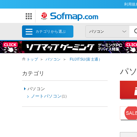
利用規
カテゴリから選ぶ
トップ
＞
パソコン
＞
FUJITSU(富士通）
パ
カテゴリ
パソコン
ノートパソコン
(1)