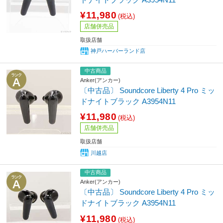
¥11,980
(税込)
店舗併売品
取扱店舗
神戸ハーバーランド店
中古商品
Anker(アンカー)
〔中古品〕 Soundcore Liberty 4 Pro ミッ
ドナイトブラック A3954N11
¥11,980
(税込)
店舗併売品
取扱店舗
川越店
中古商品
Anker(アンカー)
〔中古品〕 Soundcore Liberty 4 Pro ミッ
ドナイトブラック A3954N11
¥11,980
(税込)