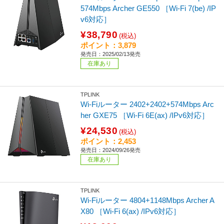
574Mbps Archer GE550 ［Wi-Fi 7(be) /IP
v6対応］
¥38,790
(税込)
ポイント：3,879
発売日：2025/02/13発売
在庫あり
TPLINK
Wi-Fiルーター 2402+2402+574Mbps Arc
her GXE75 ［Wi-Fi 6E(ax) /IPv6対応］
¥24,530
(税込)
ポイント：2,453
発売日：2024/09/26発売
在庫あり
TPLINK
Wi-Fiルーター 4804+1148Mbps Archer A
X80 ［Wi-Fi 6(ax) /IPv6対応］