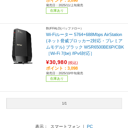
ポイント：3,098
発売日：2025/11/上旬発売
在庫あり
BUFFALO(バッファロー）
Wi-Fiルーター 5764+688Mbps AirStation
(ネット脅威ブロッカー2対応・プレミア
ムモデル) ブラック WSR6500BE6P/CBK
［Wi-Fi 7(be) /IPv6対応］
¥30,980
(税込)
ポイント：3,098
発売日：2025/10/中旬発売
在庫あり
1/1
表示： スマートフォン ｜
PC