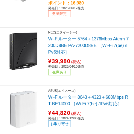
ポイント：16,980
発売日：2026/06/12発売
数量限定
NEC(エヌイーシー)
Wi-Fiルーター 5764＋1376Mbps Aterm 7
200D8BE PA-7200D8BE ［Wi-Fi 7(be) /I
Pv6対応］
¥39,980
(税込)
発売日：2025/04/10発売
在庫あり
ASUS(エイスース)
Wi-Fiルーター 8643＋4323＋688Mbps R
T-BE14000 ［Wi-Fi 7(be) /IPv6対応］
¥44,820
(税込)
発売日：2024/12/06発売
お取り寄せ