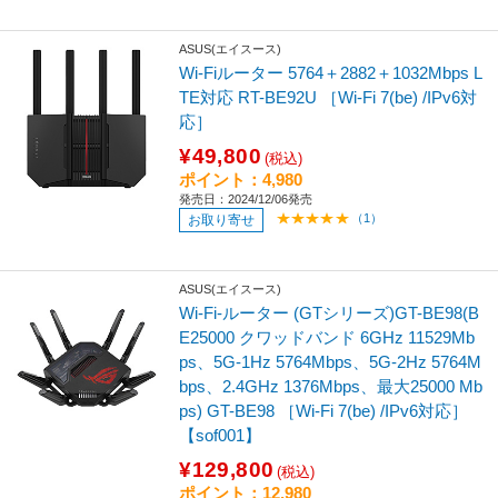
ASUS(エイスース)
Wi-Fiルーター 5764＋2882＋1032Mbps L
TE対応 RT-BE92U ［Wi-Fi 7(be) /IPv6対
応］
¥49,800
(税込)
ポイント：4,980
発売日：2024/12/06発売
（1）
お取り寄せ
ASUS(エイスース)
Wi-Fi-ルーター (GTシリーズ)GT-BE98(B
E25000 クワッドバンド 6GHz 11529Mb
ps、5G-1Hz 5764Mbps、5G-2Hz 5764M
bps、2.4GHz 1376Mbps、最大25000 Mb
ps) GT-BE98 ［Wi-Fi 7(be) /IPv6対応］
【sof001】
¥129,800
(税込)
ポイント：12,980