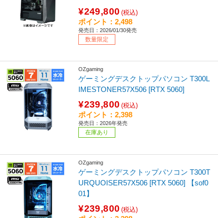
¥249,800
(税込)
ポイント：2,498
発売日：2026/01/30発売
数量限定
OZgaming
ゲーミングデスクトップパソコン T300L
IMESTONER57X506 [RTX 5060]
¥239,800
(税込)
ポイント：2,398
発売日：2026年発売
在庫あり
OZgaming
ゲーミングデスクトップパソコン T300T
URQUOISER57X506 [RTX 5060] 【sof0
01】
¥239,800
(税込)