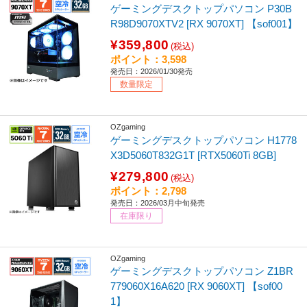
ゲーミングデスクトップパソコン P30B
R98D9070XTV2 [RX 9070XT] 【sof001】
¥359,800
(税込)
ポイント：3,598
発売日：2026/01/30発売
数量限定
OZgaming
ゲーミングデスクトップパソコン H1778
X3D5060T832G1T [RTX5060Ti 8GB]
¥279,800
(税込)
ポイント：2,798
発売日：2026/03月中旬発売
在庫限り
OZgaming
ゲーミングデスクトップパソコン Z1BR
779060X16A620 [RX 9060XT] 【sof00
1】