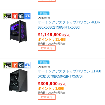
新製品
OZgaming
ゲーミングデスクトップパソコン 40DR
995X50902T96G[RTX5090]
¥1,148,800
(税込)
ポイント：11,488
発売日：2026年8月発売
数量限定
新製品
OZgaming
ゲーミングデスクトップパソコン Z1780
0X3D5070B650V2[RTX5070]
¥309,800
(税込)
ポイント：3,098
発売日：2026年8月発売
数量限定