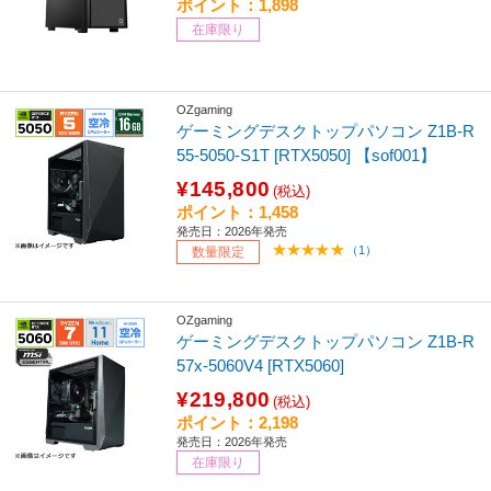
ポイント：1,898
在庫限り
OZgaming
ゲーミングデスクトップパソコン Z1B-R
55-5050-S1T [RTX5050] 【sof001】
¥145,800
(税込)
ポイント：1,458
発売日：2026年発売
（1）
数量限定
OZgaming
ゲーミングデスクトップパソコン Z1B-R
57x-5060V4 [RTX5060]
¥219,800
(税込)
ポイント：2,198
発売日：2026年発売
在庫限り