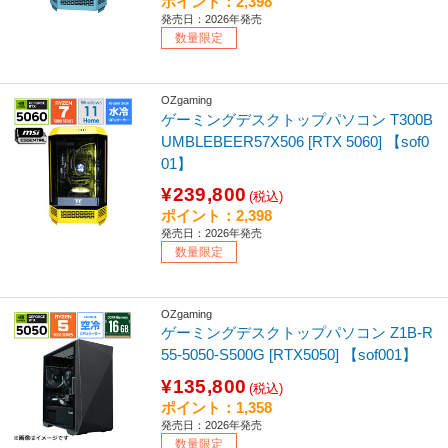
ポイント：2,398
発売日：2026年発売
数量限定
OZgaming
ゲーミングデスクトップパソコン T300B
UMBLEBEER57X506 [RTX 5060] 【sof0
01】
¥239,800
(税込)
ポイント：2,398
発売日：2026年発売
数量限定
OZgaming
ゲーミングデスクトップパソコン Z1B-R
55-5050-S500G [RTX5050] 【sof001】
¥135,800
(税込)
ポイント：1,358
発売日：2026年発売
数量限定