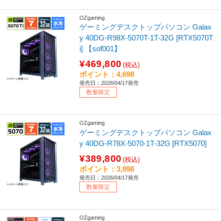
OZgaming
ゲーミングデスクトップパソコン Galax
y 40DG-R98X-5070T-1T-32G [RTX5070T
i] 【sof001】
¥469,800
(税込)
ポイント：4,698
発売日：2026/04/17発売
数量限定
OZgaming
ゲーミングデスクトップパソコン Galax
y 40DG-R78X-5070-1T-32G [RTX5070]
¥389,800
(税込)
ポイント：3,898
発売日：2026/04/17発売
数量限定
OZgaming