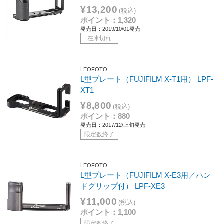
¥13,200
(税込)
ポイント：1,320
発売日：2019/10/01発売
在庫切れ
LEOFOTO
L型プレート（FUJIFILM X-T1用） LPF-
XT1
¥8,800
(税込)
ポイント：880
発売日：2017/12/上旬発売
限定数終了
LEOFOTO
L型プレート（FUJIFILM X-E3用／ハン
ドグリップ付） LPF-XE3
¥11,000
(税込)
ポイント：1,100
限定数終了