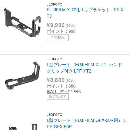
LEOFOTO
FUJIFILM X-T3用 L型ブラケット LPF-X
T3
¥9,900
(税込)
ポイント：990
在庫切れ
LEOFOTO
L型プレート（FUJIFILM X-T2）ハンド
グリップ付き LPF-XT2
¥8,800
(税込)
ポイント：880
発売日：2019/11/01発売
限定数終了
LEOFOTO
L型プレート（FUJIFILM GFX-50R用） L
PF-GFX-50R