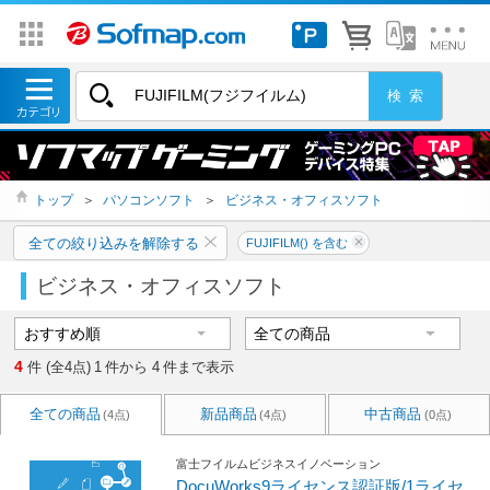
トップ
＞
パソコンソフト
＞
ビジネス・オフィスソフト
全ての絞り込みを解除する
FUJIFILM() を含む
ビジネス・オフィスソフト
4
件 (全4点)
1
件から
4
件まで表示
全ての商品
新品商品
中古商品
(4点)
(4点)
(0点)
富士フイルムビジネスイノベーション
DocuWorks9ライセンス認証版/1ライセ