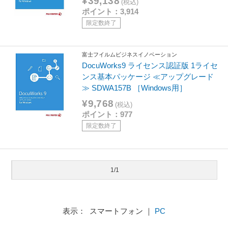
¥39,138
(税込)
ポイント：3,914
限定数終了
富士フイルムビジネスイノベーション
DocuWorks9 ライセンス認証版 1ライセ
ンス基本パッケージ ≪アップグレード
≫ SDWA157B ［Windows用］
¥9,768
(税込)
ポイント：977
限定数終了
1/1
表示： スマートフォン ｜
PC