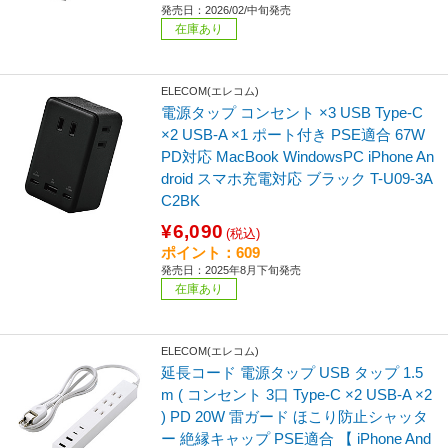
発売日：2026/02/中旬発売
在庫あり
ELECOM(エレコム)
電源タップ コンセント ×3 USB Type-C
×2 USB-A ×1 ポート付き PSE適合 67W
PD対応 MacBook WindowsPC iPhone An
droid スマホ充電対応 ブラック T-U09-3A
C2BK
¥6,090
(税込)
ポイント：609
発売日：2025年8月下旬発売
在庫あり
ELECOM(エレコム)
延長コード 電源タップ USB タップ 1.5
m ( コンセント 3口 Type-C ×2 USB-A ×2
) PD 20W 雷ガード ほこり防止シャッタ
ー 絶縁キャップ PSE適合 【 iPhone And