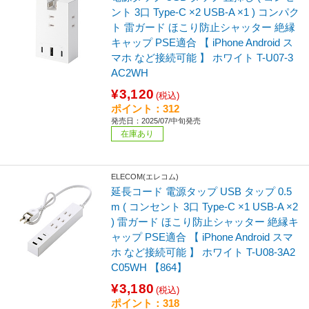
ント 3口 Type-C ×2 USB-A ×1 ) コンパク
ト 雷ガード ほこり防止シャッター 絶縁
キャップ PSE適合 【 iPhone Android ス
マホ など接続可能 】 ホワイト T-U07-3
AC2WH
¥3,120
(税込)
ポイント：312
発売日：2025/07/中旬発売
在庫あり
ELECOM(エレコム)
延長コード 電源タップ USB タップ 0.5
m ( コンセント 3口 Type-C ×1 USB-A ×2
) 雷ガード ほこり防止シャッター 絶縁キ
ャップ PSE適合 【 iPhone Android スマ
ホ など接続可能 】 ホワイト T-U08-3A2
C05WH 【864】
¥3,180
(税込)
ポイント：318