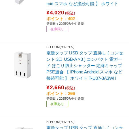
roid スマホ など接続可能 】 ホワイト
¥4,020
(税込)
ポイント：402
発売日：2025/07/中旬発売
在庫限り
ELECOM(エレコム)
電源タップ USB タップ 直挿し ( コンセ
ント 3口 USB-A ×3 ) コンパクト 雷ガー
ド ほこり防止シャッター 絶縁キャップ
PSE適合 【 iPhone Android スマホ など
接続可能 】 ホワイト T-U07-3A3WH
¥2,660
(税込)
ポイント：266
発売日：2025/07/中旬発売
在庫あり
ELECOM(エレコム)
電源タップ USB タップ 直挿し ( コンセ