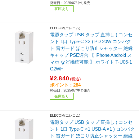
発売日：2025/07/中旬発売
在庫あり
ELECOM(エレコム)
電源タップ USB タップ 直挿し ( コンセ
ント 1口 Type-C ×2 ) PD 20W コンパク
ト 雷ガード ほこり防止シャッター 絶縁
キャップ PSE適合 【 iPhone Android ス
マホ など接続可能 】 ホワイト T-U06-1
C2WH
¥2,840
(税込)
ポイント：284
発売日：2025/07/中旬発売
在庫あり
ELECOM(エレコム)
電源タップ USB タップ 直挿し ( コンセ
ント 1口 Type-C ×1 USB-A ×1 ) コンパク
ト 雷ガード ほこり防止シャッター 絶縁