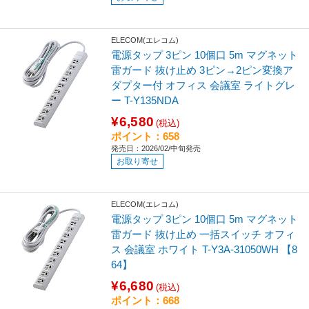
ELECOM(エレコム)
電源タップ 3ピン 10個口 5m マグネット
雷ガード 抜け止め 3ピン→2ピン変換ア
ダプター付 オフィス 会議室 ライトグレ
ー T-Y135NDA
¥6,580
(税込)
ポイント：658
発売日：2026/02/中旬発売
お取り寄せ
ELECOM(エレコム)
電源タップ 3ピン 10個口 5m マグネット
雷ガード 抜け止め 一括スイッチ オフィ
ス 会議室 ホワイト T-Y3A-31050WH 【8
64】
¥6,680
(税込)
ポイント：668