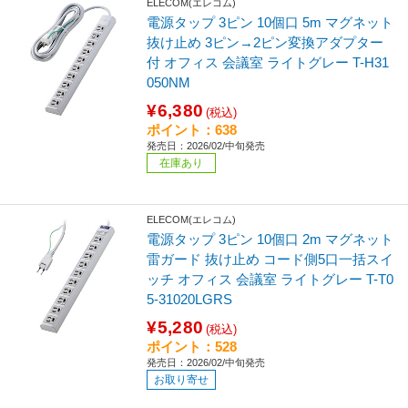
ELECOM(エレコム)
電源タップ 3ピン 10個口 5m マグネット
抜け止め 3ピン→2ピン変換アダプター
付 オフィス 会議室 ライトグレー T-H31
050NM
¥6,380
(税込)
ポイント：638
発売日：2026/02/中旬発売
在庫あり
ELECOM(エレコム)
電源タップ 3ピン 10個口 2m マグネット
雷ガード 抜け止め コード側5口一括スイ
ッチ オフィス 会議室 ライトグレー T-T0
5-31020LGRS
¥5,280
(税込)
ポイント：528
発売日：2026/02/中旬発売
お取り寄せ