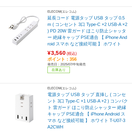
ELECOM(エレコム)
延長コード 電源タップ USB タップ 0.5
m ( コンセント 3口 Type-C ×2 USB-A ×2
) PD 20W 雷ガード ほこり防止シャッタ
ー 絶縁キャップ PSE適合 【 iPhone And
roid スマホ など接続可能 】 ホワイト
¥3,560
(税込)
ポイント：356
発売日：2025/07/中旬発売
在庫あり
ELECOM(エレコム)
電源タップ USB タップ 直挿し ( コンセ
ント 3口 Type-C ×1 USB-A ×2 ) コンパク
ト 雷ガード ほこり防止シャッター 絶縁
キャップ PSE適合 【 iPhone Android ス
マホ など接続可能 】 ホワイト T-U07-3
A2CWH