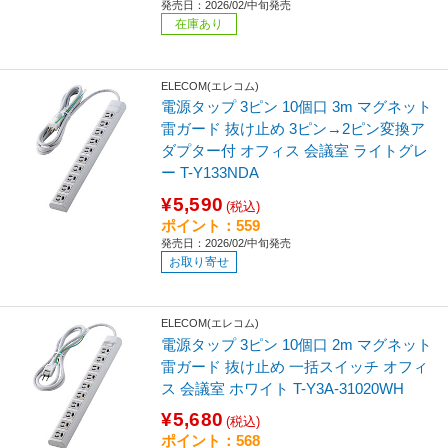
発売日：2026/02/中旬発売
在庫あり
ELECOM(エレコム)
電源タップ 3ピン 10個口 3m マグネット
雷ガード 抜け止め 3ピン→2ピン変換ア
ダプター付 オフィス 会議室 ライトグレ
ー T-Y133NDA
¥5,590
(税込)
ポイント：559
発売日：2026/02/中旬発売
お取り寄せ
ELECOM(エレコム)
電源タップ 3ピン 10個口 2m マグネット
雷ガード 抜け止め 一括スイッチ オフィ
ス 会議室 ホワイト T-Y3A-31020WH
¥5,680
(税込)
ポイント：568