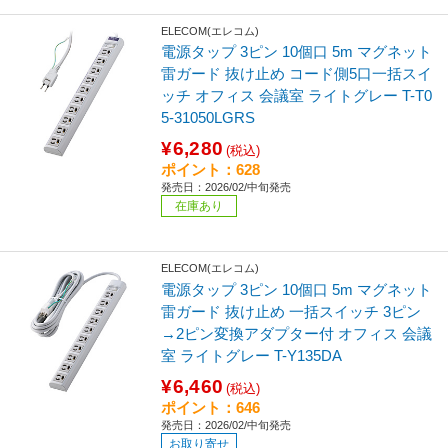
ELECOM(エレコム)
電源タップ 3ピン 10個口 5m マグネット
雷ガード 抜け止め コード側5口一括スイ
ッチ オフィス 会議室 ライトグレー T-T0
5-31050LGRS
¥6,280
(税込)
ポイント：628
発売日：2026/02/中旬発売
在庫あり
ELECOM(エレコム)
電源タップ 3ピン 10個口 5m マグネット
雷ガード 抜け止め 一括スイッチ 3ピン
→2ピン変換アダプター付 オフィス 会議
室 ライトグレー T-Y135DA
¥6,460
(税込)
ポイント：646
発売日：2026/02/中旬発売
お取り寄せ