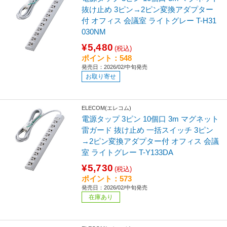
抜け止め 3ピン→2ピン変換アダプター
付 オフィス 会議室 ライトグレー T-H31
030NM
¥5,480
(税込)
ポイント：548
発売日：2026/02/中旬発売
お取り寄せ
ELECOM(エレコム)
電源タップ 3ピン 10個口 3m マグネット
雷ガード 抜け止め 一括スイッチ 3ピン
→2ピン変換アダプター付 オフィス 会議
室 ライトグレー T-Y133DA
¥5,730
(税込)
ポイント：573
発売日：2026/02/中旬発売
在庫あり