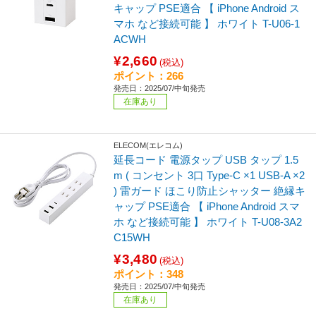
キャップ PSE適合 【 iPhone Android ス
マホ など接続可能 】 ホワイト T-U06-1
ACWH
¥2,660
(税込)
ポイント：266
発売日：2025/07/中旬発売
在庫あり
ELECOM(エレコム)
延長コード 電源タップ USB タップ 1.5
m ( コンセント 3口 Type-C ×1 USB-A ×2
) 雷ガード ほこり防止シャッター 絶縁キ
ャップ PSE適合 【 iPhone Android スマ
ホ など接続可能 】 ホワイト T-U08-3A2
C15WH
¥3,480
(税込)
ポイント：348
発売日：2025/07/中旬発売
在庫あり