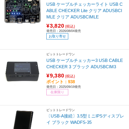
USB ケーブルチェッカーライト USB C
ABLE CHECKER Lite クリア ADUSBCI
MLE クリア ADUSBCIMLE
¥3,820
(税込)
発売日：2026/08/04発売
お取り寄せ
ビットトレードワン
USB ケーブルチェッカー3 USB CABLE
CHECKER 3 ブラック ADUSBCIM3
¥9,380
(税込)
ポイント：938
発売日：2025/09/19発売
在庫限り
ビットトレードワン
〔USB-A接続〕3.5型ミニIPSディスプレ
イ ブラック WADFS-35