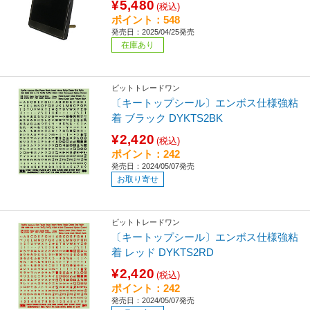
¥5,480
(税込)
ポイント：548
発売日：2025/04/25発売
在庫あり
ビットトレードワン
〔キートップシール〕エンボス仕様強粘
着 ブラック DYKTS2BK
¥2,420
(税込)
ポイント：242
発売日：2024/05/07発売
お取り寄せ
ビットトレードワン
〔キートップシール〕エンボス仕様強粘
着 レッド DYKTS2RD
¥2,420
(税込)
ポイント：242
発売日：2024/05/07発売