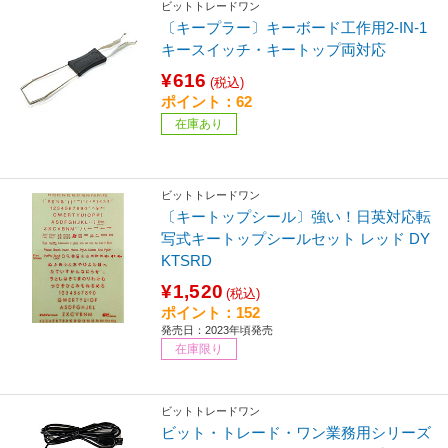
ビットトレードワン
〔キープラー〕キーボード工作用2-IN-1
キースイッチ・キートップ両対応
¥616
(税込)
ポイント：62
在庫あり
ビットトレードワン
〔キートップシール〕強い！日英対応転
写式キートップシールセット レッド DY
KTSRD
¥1,520
(税込)
ポイント：152
発売日：2023年頃発売
在庫限り
ビットトレードワン
ビット・トレード・ワン業務用シリーズ