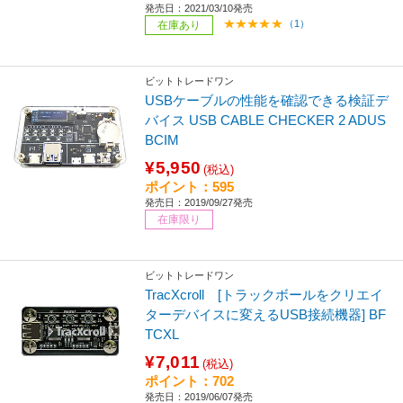
発売日：2021/03/10発売
（1）
在庫あり
ビットトレードワン
USBケーブルの性能を確認できる検証デ
バイス USB CABLE CHECKER 2 ADUS
BCIM
¥5,950
(税込)
ポイント：595
発売日：2019/09/27発売
在庫限り
ビットトレードワン
TracXcroll [トラックボールをクリエイ
ターデバイスに変えるUSB接続機器] BF
TCXL
¥7,011
(税込)
ポイント：702
発売日：2019/06/07発売