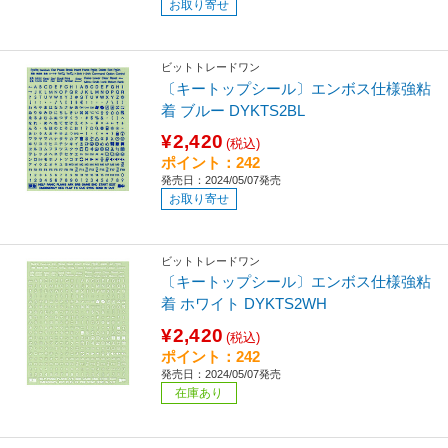
お取り寄せ
ビットトレードワン
〔キートップシール〕エンボス仕様強粘
着 ブルー DYKTS2BL
¥2,420
(税込)
ポイント：242
発売日：2024/05/07発売
お取り寄せ
ビットトレードワン
〔キートップシール〕エンボス仕様強粘
着 ホワイト DYKTS2WH
¥2,420
(税込)
ポイント：242
発売日：2024/05/07発売
在庫あり