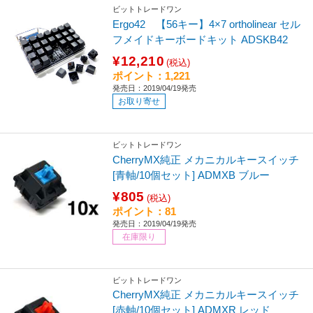
ビットトレードワン
Ergo42 【56キー】4×7 ortholinear セル
フメイドキーボードキット ADSKB42
¥12,210
(税込)
ポイント：1,221
発売日：2019/04/19発売
お取り寄せ
ビットトレードワン
CherryMX純正 メカニカルキースイッチ
[青軸/10個セット] ADMXB ブルー
¥805
(税込)
ポイント：81
発売日：2019/04/19発売
在庫限り
ビットトレードワン
CherryMX純正 メカニカルキースイッチ
[赤軸/10個セット] ADMXR レッド