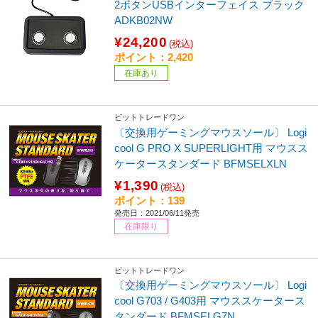
2ボタンUSBインターフェイス ブラック
ADKB02NW
¥24,200
(税込)
ポイント：2,420
在庫あり
ビットトレードワン
〔交換用ゲーミングマウスソール〕 Logi
cool G PRO X SUPERLIGHT用 マウスス
ケータースタンダード BFMSELXLN
¥1,390
(税込)
ポイント：139
発売日：2021/06/11発売
在庫限り
ビットトレードワン
〔交換用ゲーミングマウスソール〕 Logi
cool G703 / G403用 マウススケータース
タンダード BFMSELG7N