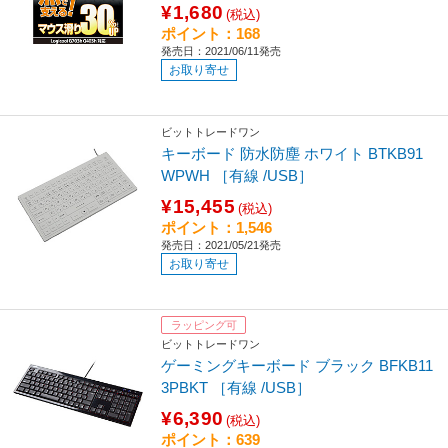
¥1,680
(税込)
ポイント：168
発売日：2021/06/11発売
お取り寄せ
ビットトレードワン
キーボード 防水防塵 ホワイト BTKB91
WPWH ［有線 /USB］
¥15,455
(税込)
ポイント：1,546
発売日：2021/05/21発売
お取り寄せ
ラッピング可
ビットトレードワン
ゲーミングキーボード ブラック BFKB11
3PBKT ［有線 /USB］
¥6,390
(税込)
ポイント：639