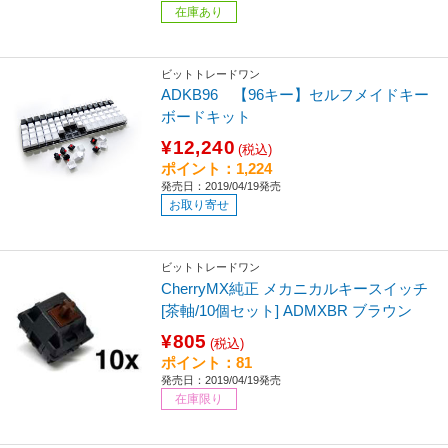
在庫あり
ビットトレードワン
ADKB96 【96キー】セルフメイドキー
ボードキット
¥12,240
(税込)
ポイント：1,224
発売日：2019/04/19発売
お取り寄せ
ビットトレードワン
CherryMX純正 メカニカルキースイッチ
[茶軸/10個セット] ADMXBR ブラウン
¥805
(税込)
ポイント：81
発売日：2019/04/19発売
在庫限り