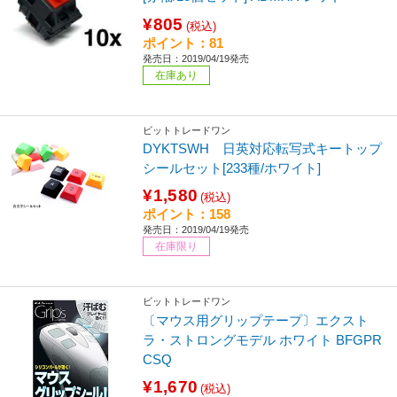
¥805
(税込)
ポイント：81
発売日：2019/04/19発売
在庫あり
ビットトレードワン
DYKTSWH 日英対応転写式キートップ
シールセット[233種/ホワイト]
¥1,580
(税込)
ポイント：158
発売日：2019/04/19発売
在庫限り
ビットトレードワン
〔マウス用グリップテープ〕エクスト
ラ・ストロングモデル ホワイト BFGPR
CSQ
¥1,670
(税込)