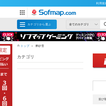
利用規
カテゴリから選ぶ
トップ
＞
摩砂雪
カテゴリ
並び