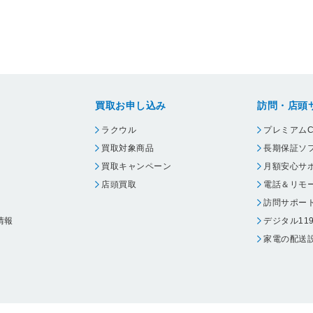
買取お申し込み
訪問・店頭
ラクウル
プレミアムC
買取対象商品
長期保証ソ
買取キャンペーン
月額安心サ
店頭買取
電話＆リモ
訪問サポー
情報
デジタル11
家電の配送