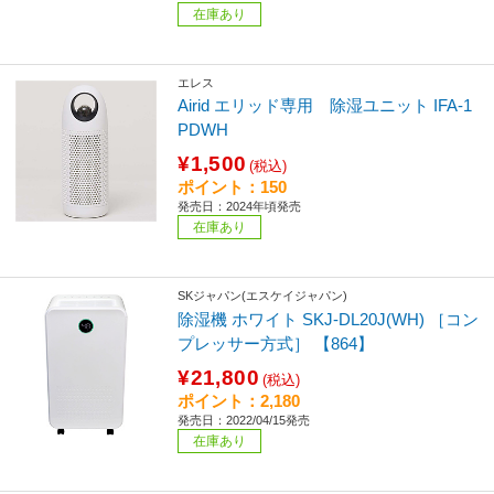
在庫あり
エレス
Airid エリッド専用 除湿ユニット IFA-1
PDWH
¥1,500
(税込)
ポイント：150
発売日：2024年頃発売
在庫あり
SKジャパン(エスケイジャパン)
除湿機 ホワイト SKJ-DL20J(WH) ［コン
プレッサー方式］ 【864】
¥21,800
(税込)
ポイント：2,180
発売日：2022/04/15発売
在庫あり