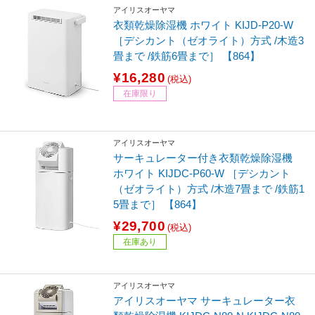
アイリスオーヤマ
衣類乾燥除湿機 ホワイト KIJD-P20-W
［デシカント（ゼオライト）方式 /木造3
畳まで /鉄筋6畳まで］ 【864】
¥16,280
(税込)
在庫限り
アイリスオーヤマ
サーキュレーター付き衣類乾燥除湿機
ホワイト KIJDC-P60-W ［デシカント
（ゼオライト）方式 /木造7畳まで /鉄筋1
5畳まで］ 【864】
¥29,700
(税込)
在庫あり
アイリスオーヤマ
アイリスオーヤマ サーキュレーター衣