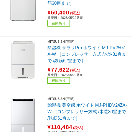
筋30畳まで］
¥50,400
(税込)
発売日：2026/05/22発売
在庫あり
MITSUBISHI(三菱)
除湿機 サラリPro ホワイト MJ-PV250Z
X-W ［コンプレッサー方式 /木造31畳ま
で /鉄筋62畳まで］
¥77,622
(税込)
発売日：2026/05/22発売
在庫あり
MITSUBISHI(三菱)
除湿機 美空感 ホワイト MJ-PHDV24ZX-
W ［コンプレッサー方式 /木造30畳まで
/鉄筋61畳まで］
¥110,484
(税込)