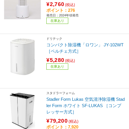
¥2,760
(税込)
ポイント：276
発売日：2024年頃発売
在庫あり
ドリテック
コンパクト除湿機「ロワン」 JY-102WT
［ペルチェ方式］
¥5,280
(税込)
在庫あり
スタドラーフォーム
Stadler Form Lukas 空気清浄除湿機 Stad
ler Form ホワイト SF-LUKAS ［コンプ
レッサー方式］
¥79,200
(税込)
ポイント：7,920