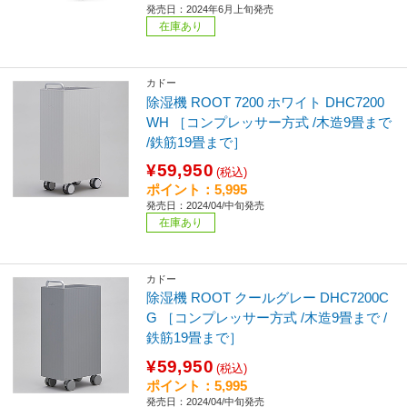
発売日：2024年6月上旬発売
在庫あり
カドー
除湿機 ROOT 7200 ホワイト DHC7200
WH ［コンプレッサー方式 /木造9畳まで
/鉄筋19畳まで］
¥59,950
(税込)
ポイント：5,995
発売日：2024/04/中旬発売
在庫あり
カドー
除湿機 ROOT クールグレー DHC7200C
G ［コンプレッサー方式 /木造9畳まで /
鉄筋19畳まで］
¥59,950
(税込)
ポイント：5,995
発売日：2024/04/中旬発売