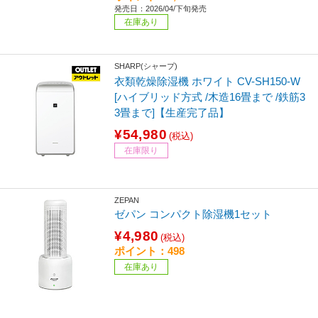
発売日：2026/04/下旬発売
在庫あり
SHARP(シャープ)
衣類乾燥除湿機 ホワイト CV-SH150-W
[ハイブリッド方式 /木造16畳まで /鉄筋3
3畳まで]【生産完了品】
¥54,980
(税込)
在庫限り
ZEPAN
ゼパン コンパクト除湿機1セット
¥4,980
(税込)
ポイント：498
在庫あり