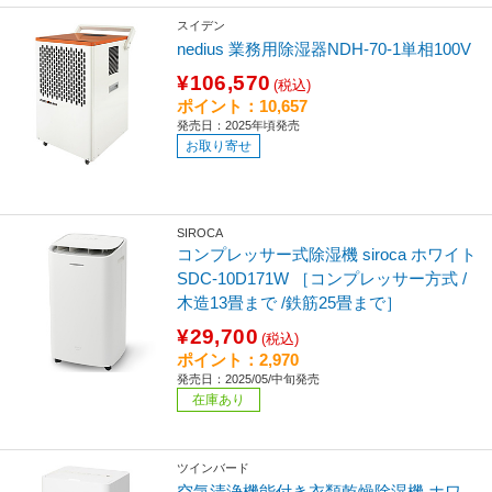
スイデン
nedius 業務用除湿器NDH-70-1単相100V
¥106,570
(税込)
ポイント：10,657
発売日：2025年頃発売
お取り寄せ
SIROCA
コンプレッサー式除湿機 siroca ホワイト
SDC-10D171W ［コンプレッサー方式 /
木造13畳まで /鉄筋25畳まで］
¥29,700
(税込)
ポイント：2,970
発売日：2025/05/中旬発売
在庫あり
ツインバード
空気清浄機能付き衣類乾燥除湿機 ホワ