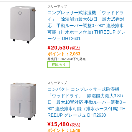
スリーアップ
コンプレッサー式除湿機 「ウッドドラ
イ」 除湿能力最大6L/日 最大15畳対
応 手動ルーバー調整0～90° 連続排水
可能（排水ホース付属) THREEUP グレ
ージュ DHT2631
¥20,530
(税込)
ポイント：2,053
発売日：2026/04/下旬発売
在庫あり
スリーアップ
コンパクト コンプレッサー式除湿機
「ウッドドライ」 除湿能力最大3.8L/
日 最大10畳対応 手動ルーバー調整0～
90° 連続排水可能（排水ホース付属) TH
REEUP グレージュ DHT2630
¥15,480
(税込)
ポイント：1,548