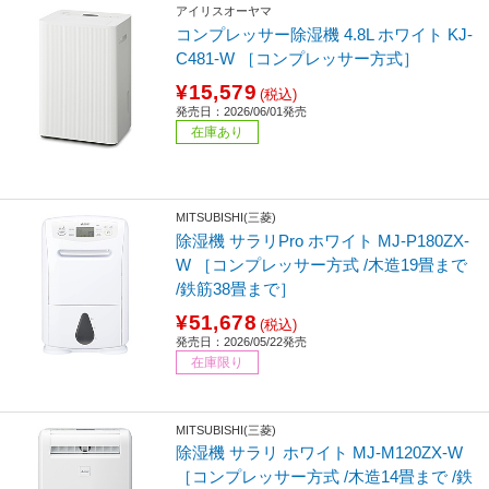
アイリスオーヤマ
コンプレッサー除湿機 4.8L ホワイト KJ-
C481-W ［コンプレッサー方式］
¥15,579
(税込)
発売日：2026/06/01発売
在庫あり
MITSUBISHI(三菱)
除湿機 サラリPro ホワイト MJ-P180ZX-
W ［コンプレッサー方式 /木造19畳まで
/鉄筋38畳まで］
¥51,678
(税込)
発売日：2026/05/22発売
在庫限り
MITSUBISHI(三菱)
除湿機 サラリ ホワイト MJ-M120ZX-W
［コンプレッサー方式 /木造14畳まで /鉄