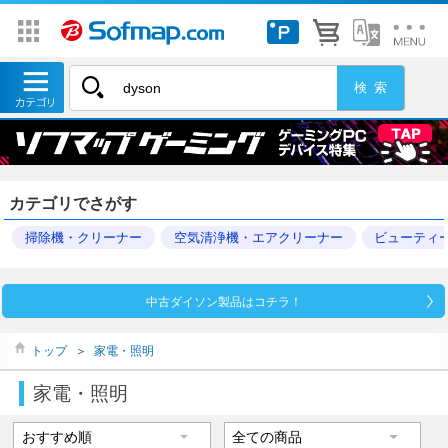
カテゴリでさがす
掃除機・クリーナー
空気清浄機・エアクリーナー
ビューティ
中古ダイソン製品はコチラ！
トップ
＞
家電・照明
家電・照明