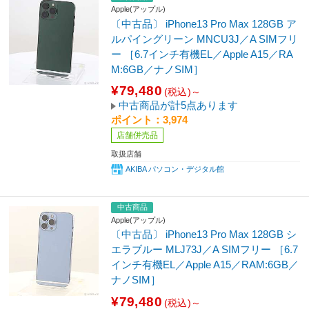
Apple(アップル)
〔中古品〕 iPhone13 Pro Max 128GB ア
ルパイングリーン MNCU3J／A SIMフリ
ー ［6.7インチ有機EL／Apple A15／RA
M:6GB／ナノSIM］
¥79,480
(税込)～
中古商品が計5点あります
ポイント：3,974
店舗併売品
取扱店舗
AKIBA パソコン・デジタル館
中古商品
Apple(アップル)
〔中古品〕 iPhone13 Pro Max 128GB シ
エラブルー MLJ73J／A SIMフリー ［6.7
インチ有機EL／Apple A15／RAM:6GB／
ナノSIM］
¥79,480
(税込)～