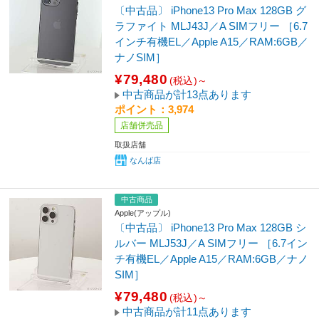
〔中古品〕 iPhone13 Pro Max 128GB グ
ラファイト MLJ43J／A SIMフリー ［6.7
インチ有機EL／Apple A15／RAM:6GB／
ナノSIM］
¥79,480
(税込)～
中古商品が計13点あります
ポイント：3,974
店舗併売品
取扱店舗
なんば店
中古商品
Apple(アップル)
〔中古品〕 iPhone13 Pro Max 128GB シ
ルバー MLJ53J／A SIMフリー ［6.7イン
チ有機EL／Apple A15／RAM:6GB／ナノ
SIM］
¥79,480
(税込)～
中古商品が計11点あります