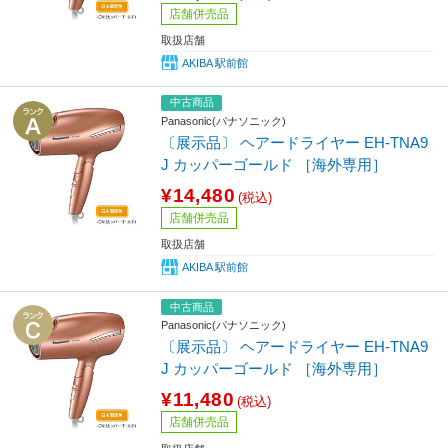
店舗併売品
取扱店舗
AKIBA 駅前館
中古商品
Panasonic(パナソニック)
〔展示品〕 ヘアードライヤー EH-TNA9
J カッパーゴールド ［海外専用］
¥14,480
(税込)
店舗併売品
取扱店舗
AKIBA 駅前館
中古商品
Panasonic(パナソニック)
〔展示品〕 ヘアードライヤー EH-TNA9
J カッパーゴールド ［海外専用］
¥11,480
(税込)
店舗併売品