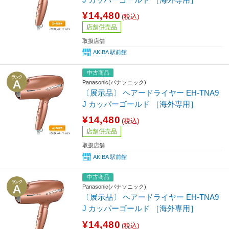
¥14,480
(税込)
店舗併売品
取扱店舗
AKIBA 駅前館
中古商品
Panasonic(パナソニック)
〔展示品〕 ヘアードライヤー EH-TNA9
J カッパーゴールド ［海外専用］
¥14,480
(税込)
店舗併売品
取扱店舗
AKIBA 駅前館
中古商品
Panasonic(パナソニック)
〔展示品〕 ヘアードライヤー EH-TNA9
J カッパーゴールド ［海外専用］
¥14,480
(税込)