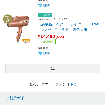
取扱店舗
町田店
中古商品
Panasonic(パナソニック)
〔展示品〕 ヘアードライヤー EH-TNA9
J カッパーゴールド ［海外専用］
¥14,480
(税込)
店舗併売品
取扱店舗
町田店
1/1
表示： スマートフォン ｜
PC
ご利用ガイド